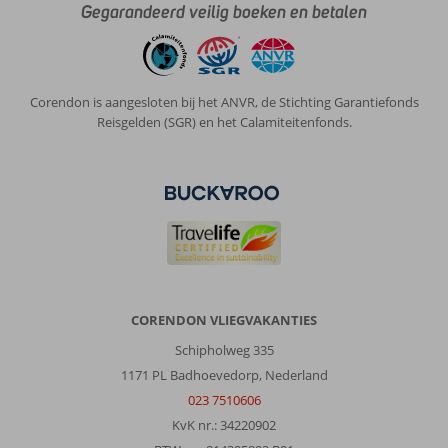
Gegarandeerd veilig boeken en betalen
Corendon is aangesloten bij het ANVR, de Stichting Garantiefonds
Reisgelden (SGR) en het Calamiteitenfonds.
CORENDON VLIEGVAKANTIES
Schipholweg 335
1171 PL Badhoevedorp, Nederland
023 7510606
KvK nr.: 34220902