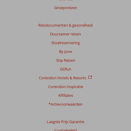
Groepsreizen
Reisdocumenten & gezondheid
Duurzamer reizen
Stoelreservering
By June
Stip Reizen
GOfun
Corendon Hotels & Resorts
Corendon Inspiratie
Affiliates
*Actievoorwaarden
Laagste Prijs Garantie
Cookiebeleid