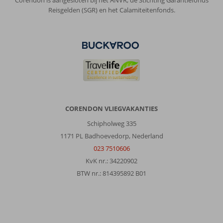
Reisgelden (SGR) en het Calamiteitenfonds.
CORENDON VLIEGVAKANTIES
Schipholweg 335
1171 PL Badhoevedorp, Nederland
023 7510606
KvK nr.: 34220902
BTW nr.: 814395892 B01