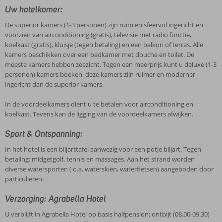
Uw hotelkamer:
De superior kamers (1-3 personen) zijn ruim en sfeervol ingericht en
voorzien van airconditioning (gratis), televisie met radio functie,
koelkast (gratis), kluisje (tegen betaling) en een balkon of terras. Alle
kamers beschikken over een badkamer met douche en toilet. De
meeste kamers hebben zeezicht. Tegen een meerprijs kunt u deluxe (1-3
personen) kamers boeken, deze kamers zijn ruimer en moderner
ingericht dan de superior kamers.
In de voordeelkamers dient u te betalen voor airconditioning en
koelkast. Tevens kan de ligging van de voordeelkamers afwijken.
Sport & Ontspanning:
In het hotel is een biljarttafel aanwezig voor een potje biljart. Tegen
betaling: midgetgolf, tennis en massages. Aan het strand worden
diverse watersporten ( o.a. waterskiën, waterfietsen) aangeboden door
particulieren.
Verzorging: Agrabella Hotel
U verblijft in Agrabella Hotel op basis halfpension; ontbijt (08.00-09.30)