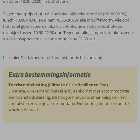
en diner (18.30-20.00) in buffetvorm.
Tegen meerprijs kunt u All Inclusive bijboeken; ontbijt (08.00-09.30),
lunch (13.00-14.00) en diner (18.30-20.00), alle in buffetvorm. Alle door
het hotel geselecteerde lokale alcoholische en lokale alcoholvrije
drankjes tussen 10.30-22.30 uur. Tegen betaling: import dranken, verse
vruchtensappen en alle consumpties na 22.30 uur.
Lees hier
Disclaimer m.b.t. bovenstaande beschrijving.
Extra bestemmingsinformatie
Toeristenbelasting (Climate Crisis Resilience Fee)
Op Kreta, Griekenland, betaal je bij aankomst in je accommodatie
een toeristenbelasting. De hoogte hiervan is afhankelijk van het
aantal sterren van je accommodatie. Het bedrag dient contant te
worden betaald.
De
beoordelingen
zijn