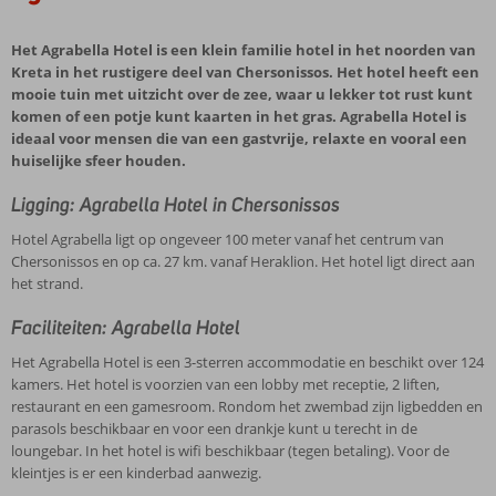
Het Agrabella Hotel is een klein familie hotel in het noorden van
Kreta in het rustigere deel van Chersonissos. Het hotel heeft een
mooie tuin met uitzicht over de zee, waar u lekker tot rust kunt
komen of een potje kunt kaarten in het gras. Agrabella Hotel is
ideaal voor mensen die van een gastvrije, relaxte en vooral een
huiselijke sfeer houden.
Ligging: Agrabella Hotel in Chersonissos
Hotel Agrabella ligt op ongeveer 100 meter vanaf het centrum van
Chersonissos en op ca. 27 km. vanaf Heraklion. Het hotel ligt direct aan
het strand.
Faciliteiten: Agrabella Hotel
Het Agrabella Hotel is een 3-sterren accommodatie en beschikt over 124
kamers. Het hotel is voorzien van een lobby met receptie, 2 liften,
restaurant en een gamesroom. Rondom het zwembad zijn ligbedden en
parasols beschikbaar en voor een drankje kunt u terecht in de
loungebar. In het hotel is wifi beschikbaar (tegen betaling). Voor de
kleintjes is er een kinderbad aanwezig.