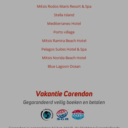
Mitsis Rodos Maris Resort & Spa
Stella Island
Mediterraneo Hotel
Porto village
Mitsis Ramira Beach Hotel
Pelagos Suites Hotel & Spa
Mitsis Norida Beach Hotel
Blue Lagoon Ocean
Vakantie Corendon
Gegarandeerd veilig boeken en betalen
Corendon is aangesloten bij het ANVR, de Stichting Garantiefonds