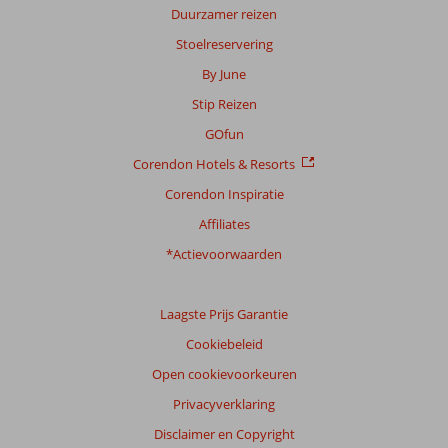
Duurzamer reizen
Stoelreservering
By June
Stip Reizen
GOfun
Corendon Hotels & Resorts
Corendon Inspiratie
Affiliates
*Actievoorwaarden
Laagste Prijs Garantie
Cookiebeleid
Open cookievoorkeuren
Privacyverklaring
Disclaimer en Copyright