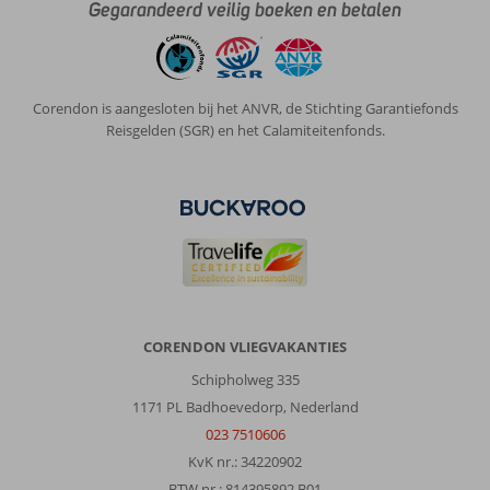
Gegarandeerd veilig boeken en betalen
Corendon is aangesloten bij het ANVR, de Stichting Garantiefonds
Reisgelden (SGR) en het Calamiteitenfonds.
CORENDON VLIEGVAKANTIES
Schipholweg 335
1171 PL Badhoevedorp, Nederland
023 7510606
KvK nr.: 34220902
BTW nr.: 814395892 B01