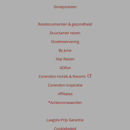
Groepsreizen
Reisdocumenten & gezondheid
Duurzamer reizen
Stoelreservering
By June
Stip Reizen
GOfun
Corendon Hotels & Resorts
Corendon Inspiratie
Affiliates
*Actievoorwaarden
Laagste Prijs Garantie
Cookiebeleid