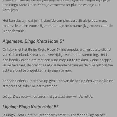
een Bingo Kreta Hotel 5* en je verneemt ter plaatse waar je zult
verblijven.
Het kan dus zijn dat je in hetzelfde complex verblijft als je buurman,
maar vele malen voordeliger uit bent. Je hebt namelijk gekozen voor de
Bingo formule!
Algemeen: Bingo Kreta Hotel 5*
Ontdek met het Bingo Kreta Hotel 5* het populaire en grootste eiland
van Griekenland. Kreta is een veelzijdige vakantiebestemming. Het is
een heerlijk eiland om met een auto erop uit te trekken, kleine dorpjes,
leuke tavernes, de prachtige afwisselende natuur en de rijke historische
achtergrond te ontdekken in je eigen tempo.
Zonaanbieders kunnen volop genieten van de zon op één van de kleine
strandjes of lekker bij het zwembad.
Let op: Deze accommodatie is niet geschikt voor mindervalide.
Ligging: Bingo Kreta Hotel 5*
Je Bingo Kreta Hotel 5* (standaardkamer, 1-3 personen) ligt op het