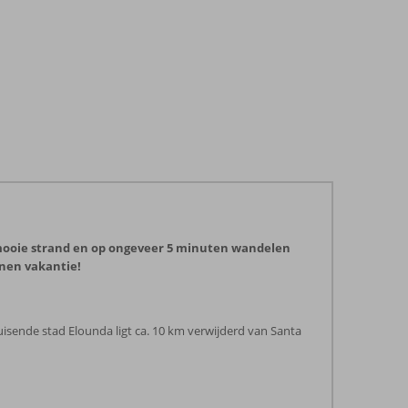
et mooie strand en op ongeveer 5 minuten wandelen
nnen vakantie!
uisende stad Elounda ligt ca. 10 km verwijderd van Santa