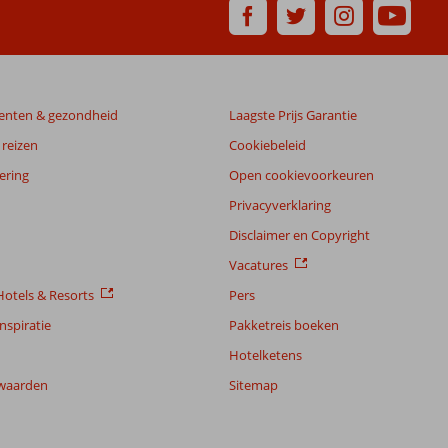
enten & gezondheid
Laagste Prijs Garantie
reizen
Cookiebeleid
ering
Open cookievoorkeuren
Privacyverklaring
Disclaimer en Copyright
Vacatures
otels & Resorts
Pers
nspiratie
Pakketreis boeken
Hotelketens
waarden
Sitemap