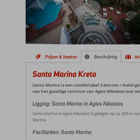
Prijzen & boeken
Beschrijving
Act
Santa Marina Kreta
Santa Marina is een comfortabel 3-sterren + hotel ge
van het gezellige centrum van Agios Nikolaos met wi
Ligging: Santa Marina in Agios Nikolaos
Santa Marina in Agios Nikolaos is gelegen op ca. 500 m va
Marina.
Faciliteiten: Santa Marina