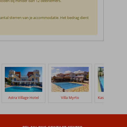
geboden bij minder dan 12 deelnemers.
 aantal sterren van je accommodatie. Het bedrag dient
Astra Village Hotel
Villa Myrto