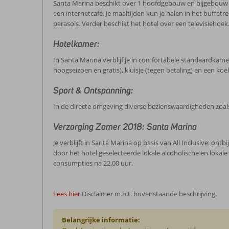
Santa Marina beschikt over 1 hoofdgebouw en bijgebouw me
een internetcafé. Je maaltijden kun je halen in het buffet
parasols. Verder beschikt het hotel over een televisiehoek
Hotelkamer:
In Santa Marina verblijf je in comfortabele standaardkamers 
hoogseizoen en gratis), kluisje (tegen betaling) en een koe
Sport & Ontspanning:
In de directe omgeving diverse bezienswaardigheden zoals 
Verzorging Zomer 2018: Santa Marina
Je verblijft in Santa Marina op basis van All Inclusive: ontbi
door het hotel geselecteerde lokale alcoholische en lokale
consumpties na 22.00 uur.
Lees hier
Disclaimer m.b.t. bovenstaande beschrijving.
Belangrijke informatie: