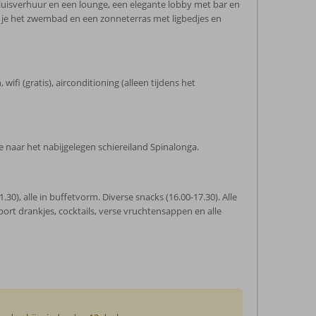
luisverhuur en een lounge, een elegante lobby met bar en
ind je het zwembad en een zonneterras met ligbedjes en
ifi (gratis), airconditioning (alleen tijdens het
 naar het nabijgelegen schiereiland Spinalonga.
21.30), alle in buffetvorm. Diverse snacks (16.00-17.30). Alle
port drankjes, cocktails, verse vruchtensappen en alle