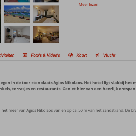
Meer lezen
iviteiten
Foto's & Video's
Kaart
Vlucht
legen in de toeristenplaats Agios Nikolaos. Het hotel ligt vlakbij h
nkels, terrasjes en restaurants. Geniet hier van een heerlijk ontspa
n het meer van Agios Nikolaos van en op ca. 50 m van het zandstrand. De br