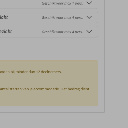
Geschikt voor max 1 pers.
icht
Geschikt voor max 4 pers.
ezicht
Geschikt voor max 4 pers.
geboden bij minder dan 12 deelnemers.
 aantal sterren van je accommodatie. Het bedrag dient