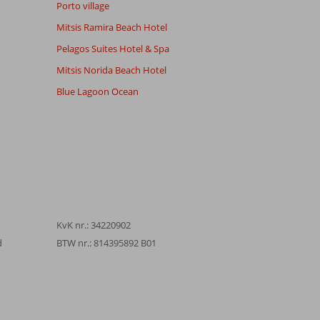
Porto village
Mitsis Ramira Beach Hotel
Pelagos Suites Hotel & Spa
Mitsis Norida Beach Hotel
Blue Lagoon Ocean
KvK nr.: 34220902
d
BTW nr.: 814395892 B01