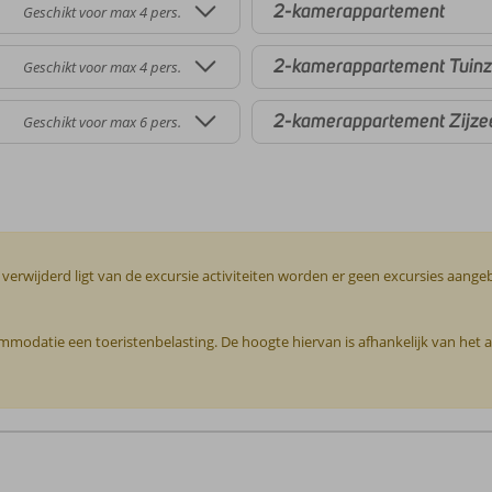
2-kamerappartement
Geschikt voor max 4 pers.
2-kamerappartement Tuinz
Geschikt voor max 4 pers.
2-kamerappartement Zijze
Geschikt voor max 6 pers.
r verwijderd ligt van de excursie activiteiten worden er geen excursies aan
commodatie een toeristenbelasting. De hoogte hiervan is afhankelijk van het