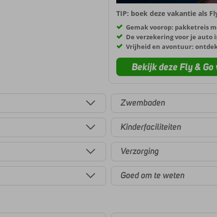
TIP: boek deze vakantie als F
Gemak voorop: pakketreis m
De verzekering voor je auto i
Vrijheid en avontuur: ontde
Bekijk deze Fly & Go 
Zwembaden
Kinderfaciliteiten
Verzorging
Goed om te weten