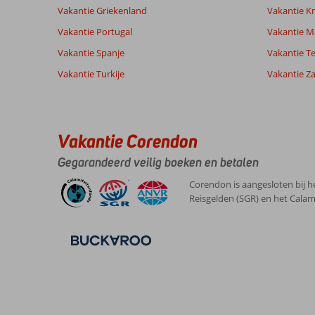
over
Vakantie Griekenland
Vakantie Kr
onze
beoordelingen.
Vakantie Portugal
Vakantie M
Vakantie Spanje
Vakantie Te
Vakantie Turkije
Vakantie Z
Vakantie Corendon
Gegarandeerd veilig boeken en betalen
Corendon is aangesloten bij h
Reisgelden (SGR) en het Calam