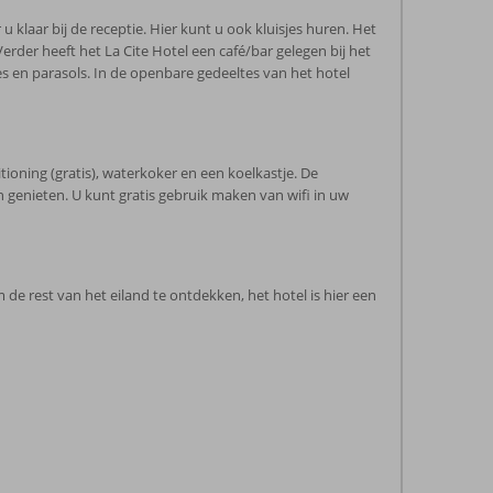
u klaar bij de receptie. Hier kunt u ook kluisjes huren. Het
erder heeft het La Cite Hotel een café/bar gelegen bij het
s en parasols. In de openbare gedeeltes van het hotel
tioning (gratis), waterkoker en een koelkastje. De
n genieten. U kunt gratis gebruik maken van wifi in uw
de rest van het eiland te ontdekken, het hotel is hier een