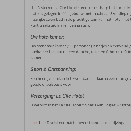
Het 3-sterren La Cite Hotel is een kleinschalig hotel met in
hotel is gelegen in één gebouw met maximaal 3 verdiepingen
heerlijke zwembad in de prachtige tuin van het hotel met 
kunt u gebruik maken van gratis wifi.
Uw hotelkamer:
Uw standaardkamer (1-2 personen) is netjes en eenvoudig ing
badkamer bestaat uit een douche, toilet en föhn. U treft 
kamer.
Sport & Ontspanning:
Een heerlijke duik in het zwembad en daarna een drankje a
goede uitvalsbasis voor.
Verzorging: La Cite Hotel
U verblijft in het La Cite Hotel op basis van Logies & Ontbij
Lees hier
Disclaimer m.b.t. bovenstaande beschrijving.