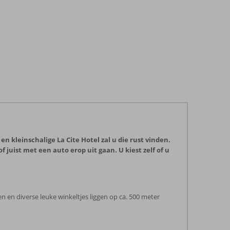
en kleinschalige La Cite Hotel zal u die rust vinden.
juist met een auto erop uit gaan. U kiest zelf of u
ven en diverse leuke winkeltjes liggen op ca. 500 meter