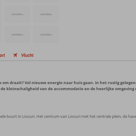
art
Vlucht
ie om draait? Vol nieuwe energie naar huis gaan. In het rustig gelegen 
 de kleinschaligheid van de accommodatie en de heerlijke omgeving of 
ionele buurt in Lixouri. Het centrum van Lixouri met het centrale plein, de ha