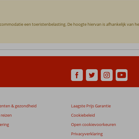
 accommodatie een toeristenbelasting. De hoogte hiervan is afhankelijk van 
enten & gezondheid
Laagste Prijs Garantie
reizen
Cookiebeleid
ering
Open cookievoorkeuren
Privacyverklaring