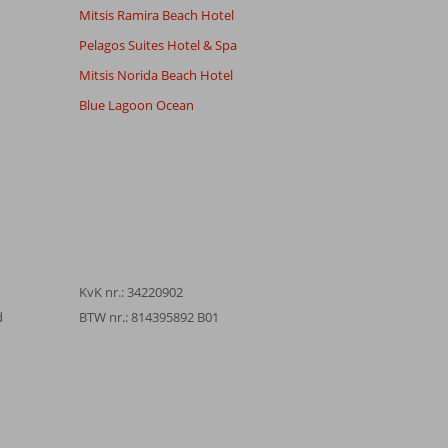
Mitsis Ramira Beach Hotel
Pelagos Suites Hotel & Spa
Mitsis Norida Beach Hotel
Blue Lagoon Ocean
KvK nr.: 34220902
d
BTW nr.: 814395892 B01