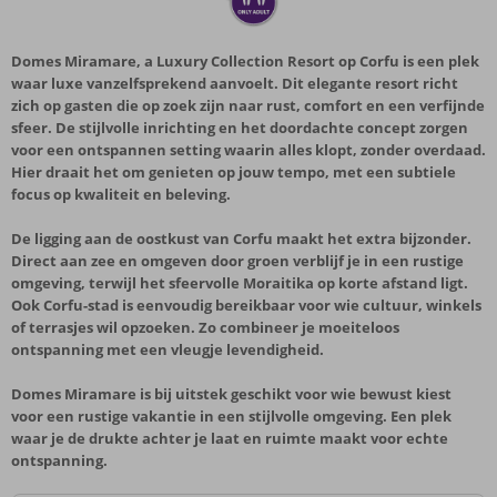
Domes Miramare, a Luxury Collection Resort op Corfu is een plek
waar luxe vanzelfsprekend aanvoelt. Dit elegante resort richt
zich op gasten die op zoek zijn naar rust, comfort en een verfijnde
sfeer. De stijlvolle inrichting en het doordachte concept zorgen
voor een ontspannen setting waarin alles klopt, zonder overdaad.
Hier draait het om genieten op jouw tempo, met een subtiele
focus op kwaliteit en beleving.
De ligging aan de oostkust van Corfu maakt het extra bijzonder.
Direct aan zee en omgeven door groen verblijf je in een rustige
omgeving, terwijl het sfeervolle Moraitika op korte afstand ligt.
Ook Corfu-stad is eenvoudig bereikbaar voor wie cultuur, winkels
of terrasjes wil opzoeken. Zo combineer je moeiteloos
ontspanning met een vleugje levendigheid.
Domes Miramare is bij uitstek geschikt voor wie bewust kiest
voor een rustige vakantie in een stijlvolle omgeving. Een plek
waar je de drukte achter je laat en ruimte maakt voor echte
ontspanning.