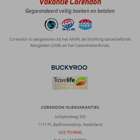
Vakantie Corendon
Gegarandeerd veilig boeken en betalen
Corendon is aangesloten bij het ANVR, de Stichting Garantiefonds
Reisgelden (SGR) en het Calamiteitenfonds.
CORENDON VLIEGVAKANTIES
Schipholweg 335
1171 PL Badhoevedorp, Nederland
023 7510606
KvK nr.: 34220902