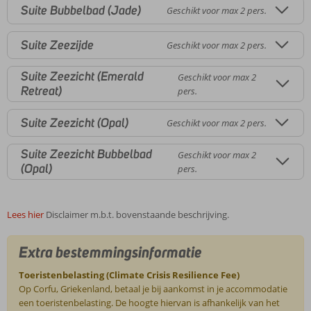
Suite Bubbelbad (Jade)
Geschikt voor max 2 pers.
Suite Zeezijde
Geschikt voor max 2 pers.
Suite Zeezicht (Emerald
Geschikt voor max 2
Retreat)
pers.
Suite Zeezicht (Opal)
Geschikt voor max 2 pers.
Suite Zeezicht Bubbelbad
Geschikt voor max 2
(Opal)
pers.
Lees hier
Disclaimer m.b.t. bovenstaande beschrijving.
Extra bestemmingsinformatie
Toeristenbelasting (Climate Crisis Resilience Fee)
Op Corfu, Griekenland, betaal je bij aankomst in je accommodatie
een toeristenbelasting. De hoogte hiervan is afhankelijk van het