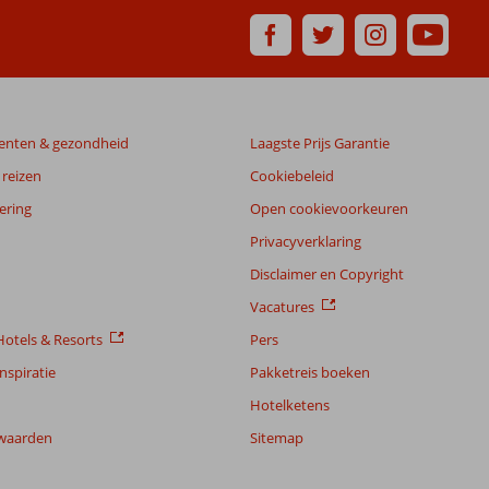
enten & gezondheid
Laagste Prijs Garantie
reizen
Cookiebeleid
ering
Open cookievoorkeuren
Privacyverklaring
Disclaimer en Copyright
Vacatures
otels & Resorts
Pers
nspiratie
Pakketreis boeken
Hotelketens
waarden
Sitemap