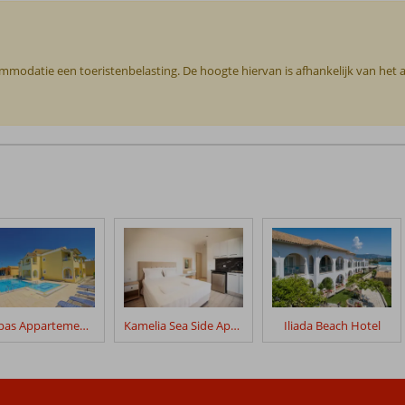
commodatie een toeristenbelasting. De hoogte hiervan is afhankelijk van het
Filippas Appartementen
Kamelia Sea Side Apartments
Iliada Beach Hotel