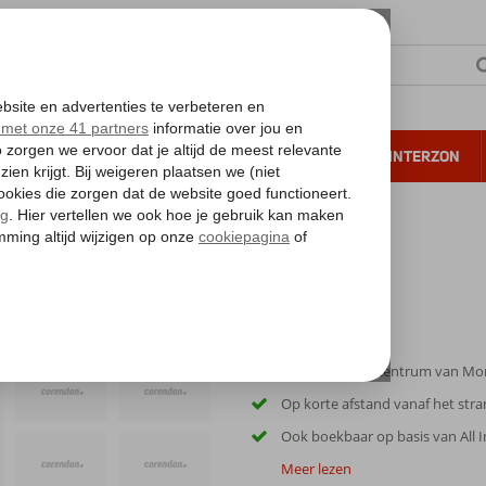
NTIE
VERRE REIZEN
ALL INCLUSIVE
WINTERZON
 annuleren*
Gelegen in het centrum van Mor
Op korte afstand vanaf het str
Ook boekbaar op basis van All I
Meer lezen