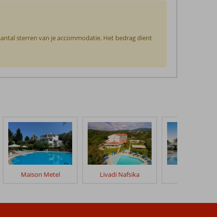
 aantal sterren van je accommodatie. Het bedrag dient
Maison Metel
Livadi Nafsika
Paradise Hot