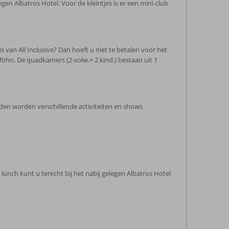
gen Albatros Hotel. Voor de kleintjes is er een mini-club
s van All Inclusive? Dan hoeft u niet te betalen voor het
föhn. De quadkamers (2 volw.+ 2 kind.) bestaan uit 1
nden worden verschillende activiteiten en shows
 lunch kunt u terecht bij het nabij gelegen Albatros Hotel