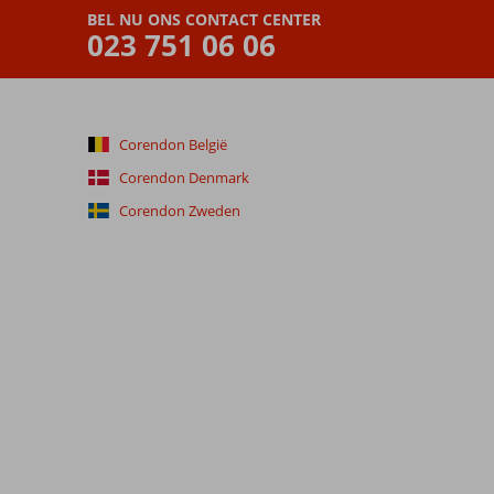
BEL NU ONS CONTACT CENTER
023 751 06 06
Corendon België
Corendon Denmark
Corendon Zweden