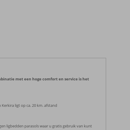
mbinatie met een hoge comfort en service is het
 Kerkira ligt op ca. 20 km. afstand
gen ligbedden parasols waar u gratis gebruik van kunt