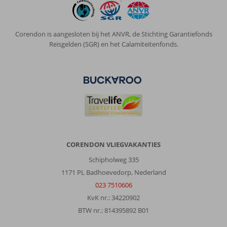
Corendon is aangesloten bij het ANVR, de Stichting Garantiefonds
Reisgelden (SGR) en het Calamiteitenfonds.
CORENDON VLIEGVAKANTIES
Schipholweg 335
1171 PL Badhoevedorp, Nederland
023 7510606
KvK nr.: 34220902
BTW nr.: 814395892 B01