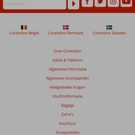
van
Kontokali
Corendon België
Corendon Denmark
Corendon Zweden
Over Corendon
Adres & Telefoon
Algemene Informatie
Algemene Voorwaarden
Veelgestelde Vragen
Vluchtinformatie
Bagage
Extra's
Autohuur
Groepsreizen