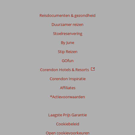
Reisdocumenten & gezondheid
Duurzamer reizen
Stoelreservering
By June
Stip Reizen
GOfun
Corendon Hotels & Resorts
Corendon Inspiratie
Affiliates
*Actievoorwaarden
Laagste Prijs Garantie
Cookiebeleid
Open cookievoorkeuren