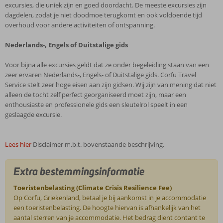
excursies, die uniek zijn en goed doordacht. De meeste excursies zijn
dagdelen, zodat je niet doodmoe terugkomt en ook voldoende tijd
overhoud voor andere activiteiten of ontspanning.
Nederlands-, Engels of Duitstalige gids
Voor bijna alle excursies geldt dat ze onder begeleiding staan van een
zeer ervaren Nederlands-, Engels- of Duitstalige gids. Corfu Travel
Service stelt zeer hoge eisen aan zijn gidsen. Wij zijn van mening dat niet
alleen de tocht zelf perfect georganiseerd moet zijn, maar een
enthousiaste en professionele gids een sleutelrol speelt in een
geslaagde excursie.
Lees hier
Disclaimer m.b.t. bovenstaande beschrijving.
Extra bestemmingsinformatie
Toeristenbelasting (Climate Crisis Resilience Fee)
Op Corfu, Griekenland, betaal je bij aankomst in je accommodatie
een toeristenbelasting. De hoogte hiervan is afhankelijk van het
aantal sterren van je accommodatie. Het bedrag dient contant te