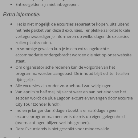
Entree gelden zijn niet inbegrepen.
Extra informatie:
Het is niet mogelijk de excursies separaat te kopen, uitsluitend
het hele pakket van deze 3 excursies. Ter plekke zal onze lokale
vertegenwoordiger je informeren op welke dagen de excursies
zullen plaatsvinden.
In sommige gevallen kun je in een extra ingekochte
accommodatie ondergebracht worden die niet op onze website
staat.
Om organisatorische redenen kan de volgorde van het
programma worden aangepast. De inhoud blijft echter te allen
tijde gelijk.
Alle excursies zijn onder voorbehoud van wijzigingen.
Van april t/m half mei, bij slecht weer en aan het eind van het
seizoen wordt de Blue Lagoon excursie vervangen door excursie
City Tour (zonder lunch).
Indien je langer dan 8 dagen boekt is er na 8 dagen geen
excursieprogramma meer en is de reis op eigen gelegenheid
(overnachtingen blijven wel inbegrepen).
Deze Excursiereis is niet geschikt voor mindervalide.