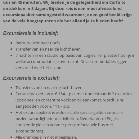
uur en 45 minuten. Wij bieden je de gelegenheid om Corfu te
ontdekken in 8 dagen. Bij deze reis is een mooi afwisselend
excursiepakket samengesteld waardoor je een goed beeld krijgt
van de vele hoogtepunten die het eiland je te bieden heeft!
Excursiereis is inclusief:
Retourvlucht naar Corfu.
Transfer van en naar de luchthaven.
7 nachten in een studio op basis van Logies. Ter plaatse hoor je in
welke accommodatie je overnacht. De accommodaties liggen
verspreid over het eiland.
Excursiereis is exclusief:
Transfers van en naar de luchthaven.
Excursiepakket t.w.v. € 154, - p.p. met onderstaande 3 excursies
(optioneel en contant te voldoen bij aankomst) wordt je nu
aangeboden voor € 111, - p.p.
Het excursiepakket is inclusief: alle service gelden voor alle
bezienswaardigheden/activiteiten, Nederlands of Engels
sprekende gids en vervoer per comfortabele bus met
airconditioning.
Alle drankjes zijn niet inbegrepen.