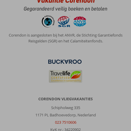
Prijs/kwaliteit
9
Wifi kwaliteit
7
Gegarandeerd veilig boeken en betalen
Joep
3,0
Nederland
Corendon is aangesloten bij het ANVR, de Stichting Garantiefonds
Met partner
,
Reisgelden (SGR) en het Calamiteitenfonds.
17 augustus 2024
Over
Bingoreizen
Corfu:
Corfu
is
een
ontzettend
CORENDON VLIEGVAKANTIES
mooi
eiland
Schipholweg 335
en
1171 PL Badhoevedorp, Nederland
ik
023 7510606
raad
KvK nr.: 34220902
iedereen