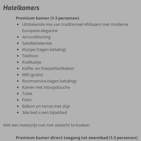
Hotelkamers
Premium kamer (1-3 personen)
Uitstekende mix van traditioneel Afrikaans met moderne
Europese elegantie
Airconditioning
Satelliettelevisie
Kluisjes (tegen betaling)
Telefoon
Koelkastje
Koffie- en theezetfaciliteiten
Wifi (gratis)
Roomservice (tegen betaling)
Kamer met inloopdouche
Toilet
Föhn
Balkon on terras met zitje
3de bed is een bijzetbed
Met een meerprijs ook met zeezicht te boeken
Premium kamer direct toegang tot zwembad (1-3 personen)