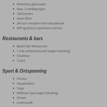
Meerdere gebouwen
Max. 2 verdiepingen
140 kamers
Geen liften
24-uurs receptie met valutawissel
Wifi (gratis) in openbare ruimtes
Restaurants & bars
Beach Bar Restaurant
1 à-la-carterestaurant (tegen betaling)
Snackbar
2 bars
Sport & Ontspanning
Fitness
Aquaerobics
Yoga
Wellness Spa (tegen betaling)
Shows
Livemuziek