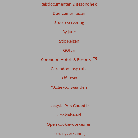
Reisdocumenten & gezondheid
Duurzamer reizen
Stoelreservering
By June
Stip Reizen
GOfun
Corendon Hotels & Resorts
Corendon Inspiratie
Affiliates
*Actievoorwaarden
Laagste Prijs Garantie
Cookiebeleid
Open cookievoorkeuren
Privacyverklaring