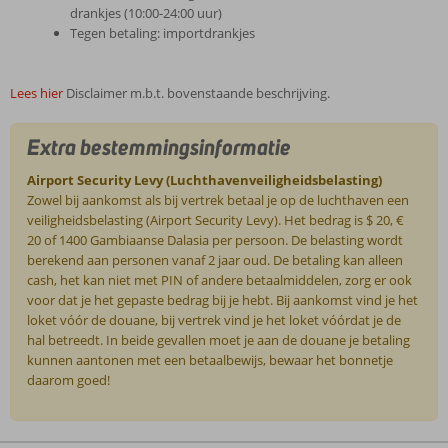
drankjes (10:00-24:00 uur)
Tegen betaling: importdrankjes
Lees hier
Disclaimer m.b.t. bovenstaande beschrijving.
Extra bestemmingsinformatie
Airport Security Levy (Luchthavenveiligheidsbelasting)
Zowel bij aankomst als bij vertrek betaal je op de luchthaven een
veiligheidsbelasting (Airport Security Levy). Het bedrag is $ 20, €
20 of 1400 Gambiaanse Dalasia per persoon. De belasting wordt
berekend aan personen vanaf 2 jaar oud. De betaling kan alleen
cash, het kan niet met PIN of andere betaalmiddelen, zorg er ook
voor dat je het gepaste bedrag bij je hebt. Bij aankomst vind je het
loket vóór de douane, bij vertrek vind je het loket vóórdat je de
hal betreedt. In beide gevallen moet je aan de douane je betaling
kunnen aantonen met een betaalbewijs, bewaar het bonnetje
daarom goed!
De