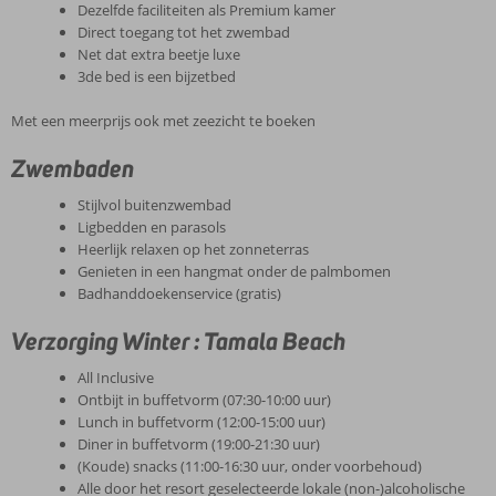
Dezelfde faciliteiten als Premium kamer
Direct toegang tot het zwembad
Net dat extra beetje luxe
3de bed is een bijzetbed
Met een meerprijs ook met zeezicht te boeken
Zwembaden
Stijlvol buitenzwembad
Ligbedden en parasols
Heerlijk relaxen op het zonneterras
Genieten in een hangmat onder de palmbomen
Badhanddoekenservice (gratis)
Verzorging Winter : Tamala Beach
All Inclusive
Ontbijt in buffetvorm (07:30-10:00 uur)
Lunch in buffetvorm (12:00-15:00 uur)
Diner in buffetvorm (19:00-21:30 uur)
(Koude) snacks (11:00-16:30 uur, onder voorbehoud)
Alle door het resort geselecteerde lokale (non-)alcoholische