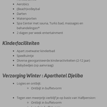
Aerobics
(Beach)volleybal
Darten
Watersporten
Spa Center met sauna, Turks bad, massages en
behandelingen*
2 dagen per week entertainment
Kinderfaciliteiten
Apart zoetwater kinderbad
Speeltuintje
Diverse georganiseerde kinderactiviteiten (2-12 jaar)
Babybedjes (op aanvraag)
Verzorging Winter : Aparthotel Djeliba
Logies en ontbijt:
Ontbijt in buffetvorm
Tegen een meerprijs verblijf je op basis van Halfpension:
Ontbijt in buffetvorm