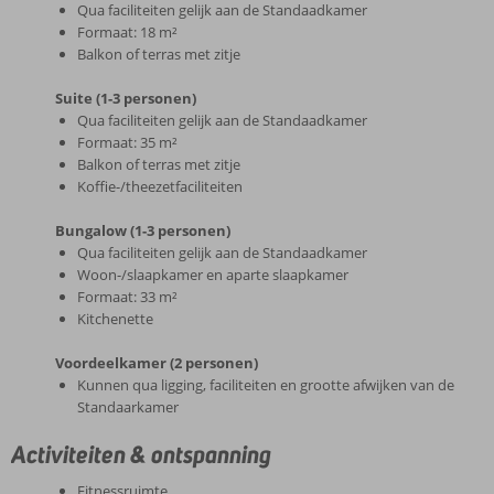
Qua faciliteiten gelijk aan de Standaadkamer
Formaat: 18 m²
Balkon of terras met zitje
Suite (1-3 personen)
Qua faciliteiten gelijk aan de Standaadkamer
Formaat: 35 m²
Balkon of terras met zitje
Koffie-/theezetfaciliteiten
Bungalow (1-3 personen)
Qua faciliteiten gelijk aan de Standaadkamer
Woon-/slaapkamer en aparte slaapkamer
Formaat: 33 m²
Kitchenette
Voordeelkamer (2 personen)
Kunnen qua ligging, faciliteiten en grootte afwijken van de
Standaarkamer
Activiteiten & ontspanning
Fitnessruimte