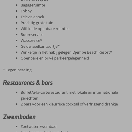
Bagageruimte
Lobby
Televisiehoek
Prachtig grote tuin
Wifi in de openbare ruimtes
Roomservice
Wasservice*
Geldwisselkantoortje*
Winkeltje in het nabij gelegen Djembe Beach Resort*
Openbare en privé parkeergelegenheid
* Tegen betaling
Restaurants & bars
Buffet/à-la-carterestaurant met lokale en internationale
gerechten
2 bars voor een kleurrijke cocktail of verfrissend drankje
Zwembaden
Zoetwater zwembad