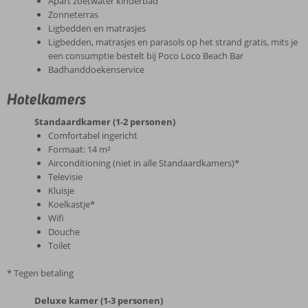
Apart zoetwater kinderbad
Zonneterras
Ligbedden en matrasjes
Ligbedden, matrasjes en parasols op het strand gratis, mits je
een consumptie bestelt bij Poco Loco Beach Bar
Badhanddoekenservice
Hotelkamers
Standaardkamer (1-2 personen)
Comfortabel ingericht
Formaat: 14 m²
Airconditioning (niet in alle Standaardkamers)*
Televisie
Kluisje
Koelkastje*
Wifi
Douche
Toilet
* Tegen betaling
Deluxe kamer (1-3 personen)