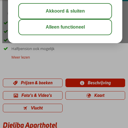
06:15
00:25
aug 32°
C
delen
bewaar
Kleurrijk vrolijk complex
Dicht bij het strand
Vlak bij leuke Beachbar Poco Loco
Halfpension ook mogelijk
Meer lezen
Prijzen & boeken
Beschrijving
Foto's & Video's
Kaart
Vlucht
Djeliba Aparthotel