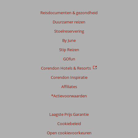
Reisdocumenten & gezondheid
Duurzamer reizen
Stoelreservering
By June
Stip Reizen
GOfun
Corendon Hotels & Resorts
Corendon Inspiratie
Affiliates
*Actievoorwaarden
Laagste Prijs Garantie
Cookiebeleid
Open cookievoorkeuren