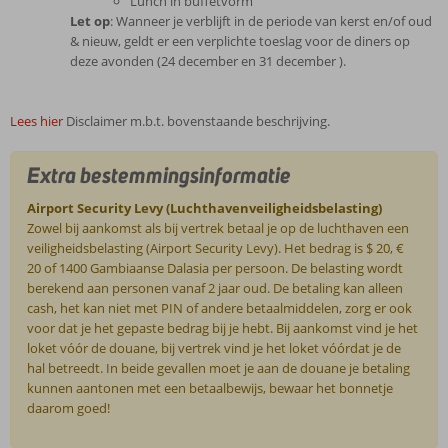
Lunch in buffetvorm
Let op
: Wanneer je verblijft in de periode van kerst en/of oud
& nieuw, geldt er een verplichte toeslag voor de diners op
deze avonden (24 december en 31 december ).
Lees hier
Disclaimer m.b.t. bovenstaande beschrijving.
Extra bestemmingsinformatie
Airport Security Levy (Luchthavenveiligheidsbelasting)
Zowel bij aankomst als bij vertrek betaal je op de luchthaven een
veiligheidsbelasting (Airport Security Levy). Het bedrag is $ 20, €
20 of 1400 Gambiaanse Dalasia per persoon. De belasting wordt
berekend aan personen vanaf 2 jaar oud. De betaling kan alleen
cash, het kan niet met PIN of andere betaalmiddelen, zorg er ook
voor dat je het gepaste bedrag bij je hebt. Bij aankomst vind je het
loket vóór de douane, bij vertrek vind je het loket vóórdat je de
hal betreedt. In beide gevallen moet je aan de douane je betaling
kunnen aantonen met een betaalbewijs, bewaar het bonnetje
daarom goed!