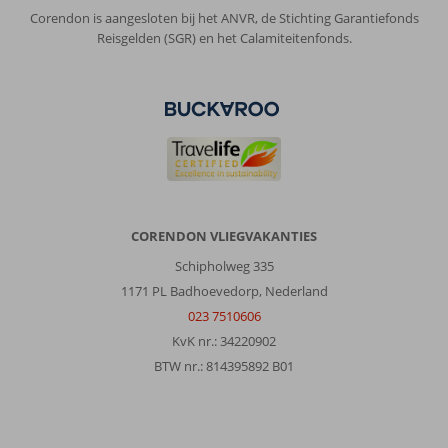
Corendon is aangesloten bij het ANVR, de Stichting Garantiefonds
Reisgelden (SGR) en het Calamiteitenfonds.
CORENDON VLIEGVAKANTIES
Schipholweg 335
1171 PL Badhoevedorp, Nederland
023 7510606
KvK nr.: 34220902
BTW nr.: 814395892 B01