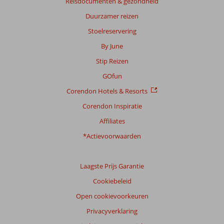
Reisdocumenten & gezondheid
Duurzamer reizen
Stoelreservering
By June
Stip Reizen
GOfun
Corendon Hotels & Resorts
Corendon Inspiratie
Affiliates
*Actievoorwaarden
Laagste Prijs Garantie
Cookiebeleid
Open cookievoorkeuren
Privacyverklaring