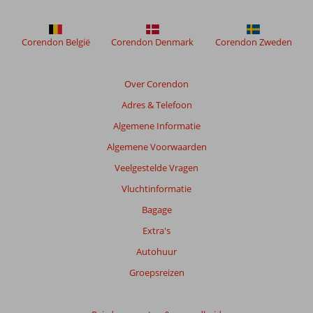
Corendon België
Corendon Denmark
Corendon Zweden
Over Corendon
Adres & Telefoon
Algemene Informatie
Algemene Voorwaarden
Veelgestelde Vragen
Vluchtinformatie
Bagage
Extra's
Autohuur
Groepsreizen