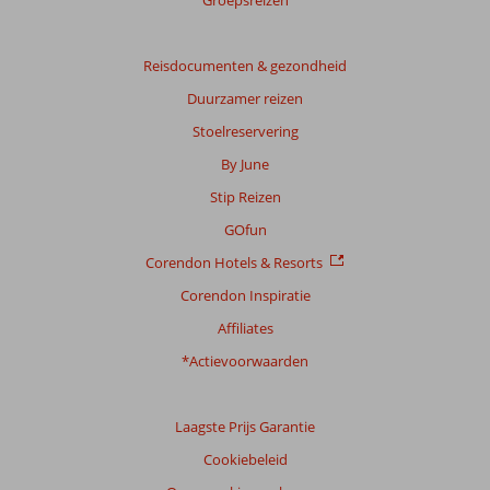
Reisdocumenten & gezondheid
Duurzamer reizen
Stoelreservering
By June
Stip Reizen
GOfun
Corendon Hotels & Resorts
Corendon Inspiratie
Affiliates
*Actievoorwaarden
Laagste Prijs Garantie
Cookiebeleid