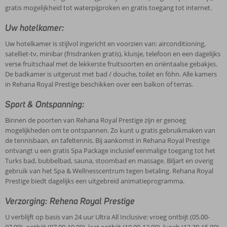
gratis mogelijkheid tot waterpijproken en gratis toegang tot internet.
Uw hotelkamer:
Uw hotelkamer is stijlvol ingericht en voorzien van: airconditioning,
satelliet-tv, minibar (frisdranken gratis), kluisje, telefoon en een dagelijks
verse fruitschaal met de lekkerste fruitsoorten en oriëntaalse gebakjes.
De badkamer is uitgerust met bad / douche, toilet en föhn. Alle kamers
in Rehana Royal Prestige beschikken over een balkon of terras.
Sport & Ontspanning:
Binnen de poorten van Rehana Royal Prestige zijn er genoeg
mogelijkheden om te ontspannen. Zo kunt u gratis gebruikmaken van
de tennisbaan, en tafeltennis. Bij aankomst in Rehana Royal Prestige
ontvangt u een gratis Spa Package inclusief eenmalige toegang tot het
Turks bad, bubbelbad, sauna, stoombad en massage. Biljart en overig
gebruik van het Spa & Wellnesscentrum tegen betaling. Rehana Royal
Prestige biedt dagelijks een uitgebreid animatieprogramma.
Verzorging: Rehena Royal Prestige
U verblijft op basis van 24 uur Ultra All Inclusive: vroeg ontbijt (05.00-