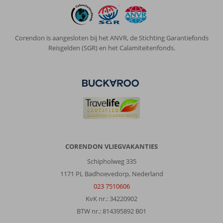
Corendon is aangesloten bij het ANVR, de Stichting Garantiefonds
Reisgelden (SGR) en het Calamiteitenfonds.
CORENDON VLIEGVAKANTIES
Schipholweg 335
1171 PL Badhoevedorp, Nederland
023 7510606
KvK nr.: 34220902
BTW nr.: 814395892 B01