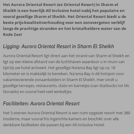
Het Aurora Oriental Resort (ex Oriental Resort) in Sharm el
Sheikh is een heerlijk All Inclusive hotel nabij het populaire en
vooral gezellige Sharm el Sheikh. Het Oriental Resort biedt u de
beste prijs-kwaliteitverhouding voor een zonovergoten verblijf
langs de prachtige stranden en het kristalheldere water van de
Rode Zee!
Ligging: Aurora Oriental Resort in Sharm El Sheikh
Aurora Oriental Resort ligt direct aan het strand van Sharm el Sheikh en
ligt op een kleine afstand van de luchthaven waardoor u in mum van
tijd bij uw hotel arriveert. Het gezellige Na’ama Bay ligt op ca. 18
kilometer en is makkelijk te bereiken. Na'ama Bay is dé hotspot voor
vakantievierende zonaanbidders in Sharm El Sheikh. Hier vindt u
gezellige terrasjes, restaurants, clubs en barretjes (van Starbucks tot Mc
Donalds) en vooral heel veel winkeltjes.
Faciliteiten: Aurora Oriental Resort
Het 5-sterren Aurora Oriental Resort is een ruim opgezet resort met 380
moderne, maar vooral fris ingerichte kamers en beschikt over alle
denkbare faciliteiten die passen bij een All Inclusive Hotel.