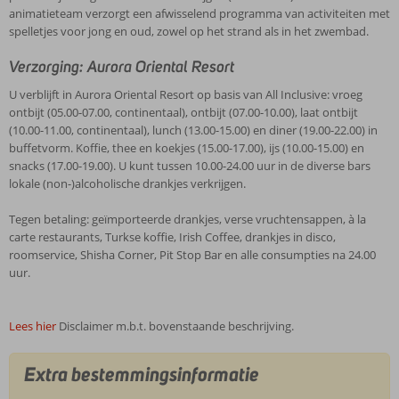
animatieteam verzorgt een afwisselend programma van activiteiten met
spelletjes voor jong en oud, zowel op het strand als in het zwembad.
Verzorging: Aurora Oriental Resort
U verblijft in Aurora Oriental Resort op basis van All Inclusive: vroeg
ontbijt (05.00-07.00, continentaal), ontbijt (07.00-10.00), laat ontbijt
(10.00-11.00, continentaal), lunch (13.00-15.00) en diner (19.00-22.00) in
buffetvorm. Koffie, thee en koekjes (15.00-17.00), ijs (10.00-15.00) en
snacks (17.00-19.00). U kunt tussen 10.00-24.00 uur in de diverse bars
lokale (non-)alcoholische drankjes verkrijgen.
Tegen betaling: geïmporteerde drankjes, verse vruchtensappen, à la
carte restaurants, Turkse koffie, Irish Coffee, drankjes in disco,
roomservice, Shisha Corner, Pit Stop Bar en alle consumpties na 24.00
uur.
Lees hier
Disclaimer m.b.t. bovenstaande beschrijving.
Extra bestemmingsinformatie