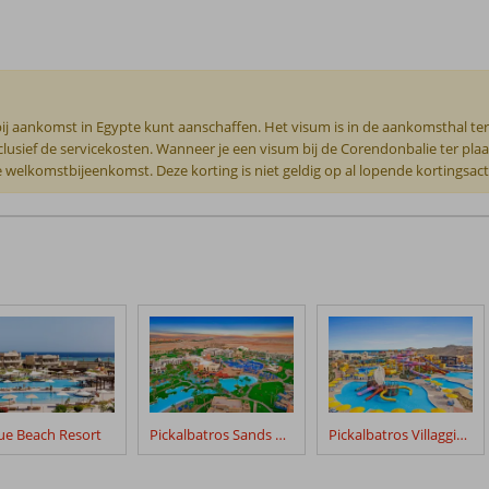
bij aankomst in Egypte kunt aanschaffen. Het visum is in de aankomsthal ter 
inclusief de servicekosten. Wanneer je een visum bij de Corendonbalie ter pla
e welkomstbijeenkomst. Deze korting is niet geldig op al lopende kortingsacti
ue Beach Resort
Pickalbatros Sands Hotel
Pickalbatros Villaggio Resort