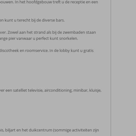
ouwen. In het hoofdgebouw treft u de receptie en een
n kunt u terecht bij de diverse bars.
iver. Zowel aan het strand als bij de zwembaden staan
ange pier vanwaar u perfect kunt snorkelen.
discotheek en roomservice. In de lobby kunt u gratis
n satelliet televisie, airconditioning, minibar, kluisje,
s, biljart en het duikcentrum (sommige activiteiten zijn