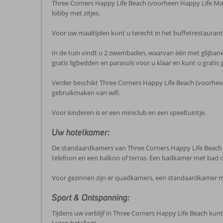
Three Corners Happy Life Beach (voorheen Happy Life Ma
lobby met zitjes.
Voor uw maaltijden kunt u terecht in het buffetrestaurant 
In de tuin vindt u 2 zwembaden, waarvan één met glijbanen
gratis ligbedden en parasols voor u klaar en kunt u grati
Verder beschikt Three Corners Happy Life Beach (voorheen 
gebruikmaken van wifi.
Voor kinderen is er een miniclub en een speeltuintje.
Uw hotelkamer:
De standaardkamers van Three Corners Happy Life Beach (vo
telefoon en een balkon of terras. Een badkamer met bad of
Voor gezinnen zijn er quadkamers, een standaardkamer met
Sport & Ontspanning:
Tijdens uw verblijf in Three Corners Happy Life Beach kunt