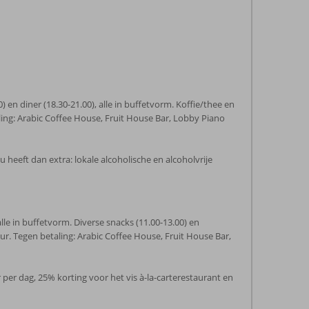
0) en diner (18.30-21.00), alle in buffetvorm. Koffie/thee en
aling: Arabic Coffee House, Fruit House Bar, Lobby Piano
u heeft dan extra: lokale alcoholische en alcoholvrije
 alle in buffetvorm. Diverse snacks (11.00-13.00) en
uur. Tegen betaling: Arabic Coffee House, Fruit House Bar,
r per dag, 25% korting voor het vis à-la-carterestaurant en