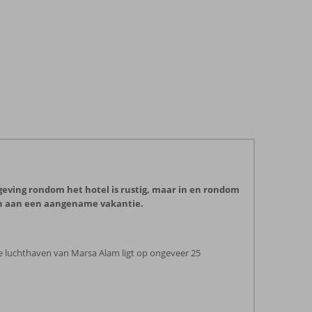
geving rondom het hotel is rustig, maar in en rondom
agen aan een aangename vakantie.
e luchthaven van Marsa Alam ligt op ongeveer 25