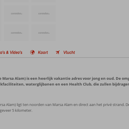
o's & Video's
Kaart
Vlucht
 Marsa Alam) is een heerlijk vakantie adres voor jong en oud. De om
 duikfaciliteiten, waterglijbanen en een Health Club, die zullen bijdr
a Alam) ligt ten noorden van Marsa Alam en direct aan het privé strand. D
geveer 5 kilometer.