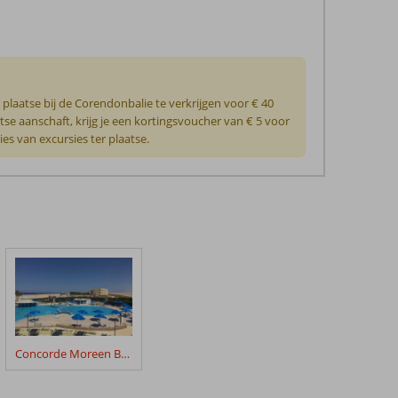
plaatse bij de Corendonbalie te verkrijgen voor € 40
atse aanschaft, krijg je een kortingsvoucher van € 5 voor
es van excursies ter plaatse.
Concorde Moreen Beach