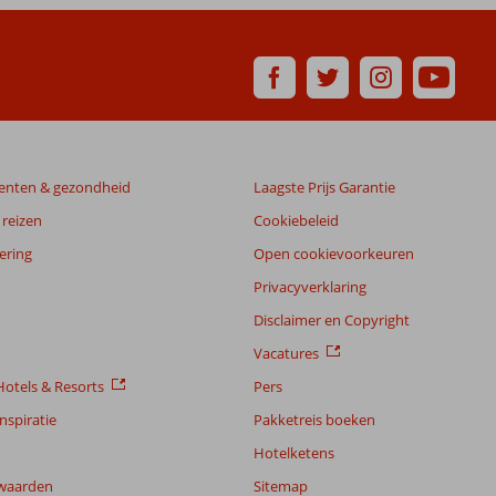
enten & gezondheid
Laagste Prijs Garantie
reizen
Cookiebeleid
ering
Open cookievoorkeuren
Privacyverklaring
Disclaimer en Copyright
Vacatures
otels & Resorts
Pers
nspiratie
Pakketreis boeken
Hotelketens
waarden
Sitemap