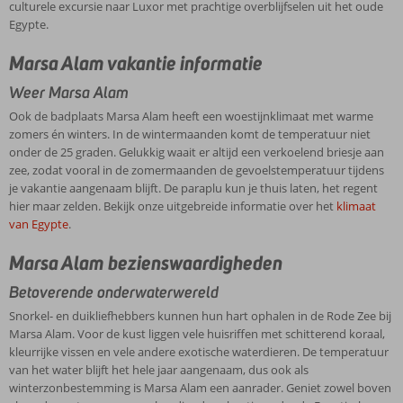
culturele excursie naar Luxor met prachtige overblijfselen uit het oude
Egypte.
Marsa Alam vakantie informatie
Weer Marsa Alam
Ook de badplaats Marsa Alam heeft een woestijnklimaat met warme
zomers én winters. In de wintermaanden komt de temperatuur niet
onder de 25 graden. Gelukkig waait er altijd een verkoelend briesje aan
zee, zodat vooral in de zomermaanden de gevoelstemperatuur tijdens
je vakantie aangenaam blijft. De paraplu kun je thuis laten, het regent
hier maar zelden. Bekijk onze uitgebreide informatie over het
klimaat
van Egypte
.
Marsa Alam bezienswaardigheden
Betoverende onderwaterwereld
Snorkel- en duikliefhebbers kunnen hun hart ophalen in de Rode Zee bij
Marsa Alam. Voor de kust liggen vele huisriffen met schitterend koraal,
kleurrijke vissen en vele andere exotische waterdieren. De temperatuur
van het water blijft het hele jaar aangenaam, dus ook als
winterzonbestemming is Marsa Alam een aanrader. Geniet zowel boven