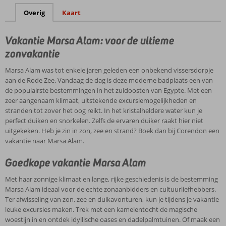
Overig
Kaart
Vakantie Marsa Alam: voor de ultieme
zonvakantie
Marsa Alam was tot enkele jaren geleden een onbekend vissersdorpje
aan de Rode Zee. Vandaag de dag is deze moderne badplaats een van
de populairste bestemmingen in het zuidoosten van Egypte. Met een
zeer aangenaam klimaat, uitstekende excursiemogelijkheden en
stranden tot zover het oog reikt. In het kristalheldere water kun je
perfect duiken en snorkelen. Zelfs de ervaren duiker raakt hier niet
uitgekeken. Heb je zin in zon, zee en strand? Boek dan bij Corendon een
vakantie naar Marsa Alam.
Goedkope vakantie Marsa Alam
Met haar zonnige klimaat en lange, rijke geschiedenis is de bestemming
Marsa Alam ideaal voor de echte zonaanbidders en cultuurliefhebbers.
Ter afwisseling van zon, zee en duikavonturen, kun je tijdens je vakantie
leuke excursies maken. Trek met een kamelentocht de magische
woestijn in en ontdek idyllische oases en dadelpalmtuinen. Of maak een