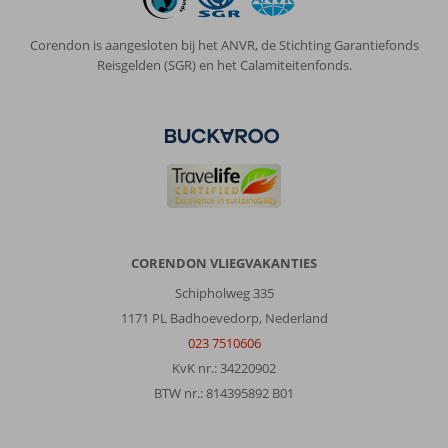
Corendon is aangesloten bij het ANVR, de Stichting Garantiefonds
Reisgelden (SGR) en het Calamiteitenfonds.
CORENDON VLIEGVAKANTIES
Schipholweg 335
1171 PL Badhoevedorp, Nederland
023 7510606
KvK nr.: 34220902
BTW nr.: 814395892 B01