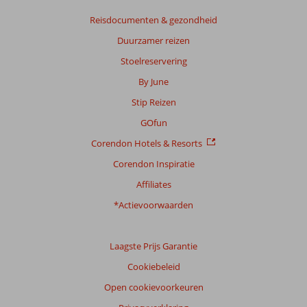
Reisdocumenten & gezondheid
Duurzamer reizen
Stoelreservering
By June
Stip Reizen
GOfun
Corendon Hotels & Resorts
Corendon Inspiratie
Affiliates
*Actievoorwaarden
Laagste Prijs Garantie
Cookiebeleid
Open cookievoorkeuren