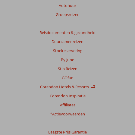
Autohuur
Groepsreizen
Reisdocumenten & gezondheid
Duurzamer reizen
Stoelreservering
By June
Stip Reizen
GOfun
Corendon Hotels & Resorts
Corendon Inspiratie
Affiliates
*Actievoorwaarden
Laagste Prijs Garantie