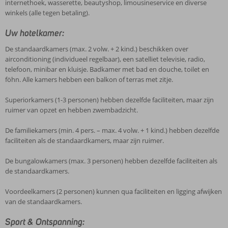
internethoek, wasserette, beautyshop, limousineservice en diverse
winkels (alle tegen betaling).
Uw hotelkamer:
De standaardkamers (max. 2 volw. + 2 kind.) beschikken over
airconditioning (individueel regelbaar), een satelliet televisie, radio,
telefoon, minibar en kluisje. Badkamer met bad en douche, toilet en
föhn. Alle kamers hebben een balkon of terras met zitje.
Superiorkamers (1-3 personen) hebben dezelfde faciliteiten, maar zijn
ruimer van opzet en hebben zwembadzicht.
De familiekamers (min. 4 pers. – max. 4 volw. + 1 kind.) hebben dezelfde
faciliteiten als de standaardkamers, maar zijn ruimer.
De bungalowkamers (max. 3 personen) hebben dezelfde faciliteiten als
de standaardkamers.
Voordeelkamers (2 personen) kunnen qua faciliteiten en ligging afwijken
van de standaardkamers.
Sport & Ontspanning: