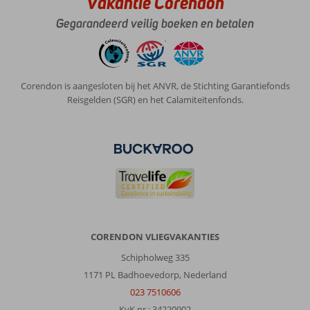
Vakantie Corendon
Gegarandeerd veilig boeken en betalen
Corendon is aangesloten bij het ANVR, de Stichting Garantiefonds
Reisgelden (SGR) en het Calamiteitenfonds.
CORENDON VLIEGVAKANTIES
Schipholweg 335
1171 PL Badhoevedorp, Nederland
023 7510606
KvK nr.: 34220902