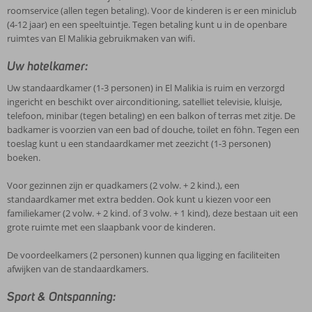
roomservice (allen tegen betaling). Voor de kinderen is er een miniclub
(4-12 jaar) en een speeltuintje. Tegen betaling kunt u in de openbare
ruimtes van El Malikia gebruikmaken van wifi.
Uw hotelkamer:
Uw standaardkamer (1-3 personen) in El Malikia is ruim en verzorgd
ingericht en beschikt over airconditioning, satelliet televisie, kluisje,
telefoon, minibar (tegen betaling) en een balkon of terras met zitje. De
badkamer is voorzien van een bad of douche, toilet en föhn. Tegen een
toeslag kunt u een standaardkamer met zeezicht (1-3 personen)
boeken.
Voor gezinnen zijn er quadkamers (2 volw. + 2 kind.), een
standaardkamer met extra bedden. Ook kunt u kiezen voor een
familiekamer (2 volw. + 2 kind. of 3 volw. + 1 kind), deze bestaan uit een
grote ruimte met een slaapbank voor de kinderen.
De voordeelkamers (2 personen) kunnen qua ligging en faciliteiten
afwijken van de standaardkamers.
Sport & Ontspanning: