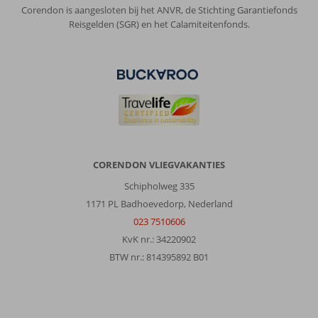
Corendon is aangesloten bij het ANVR, de Stichting Garantiefonds
Reisgelden (SGR) en het Calamiteitenfonds.
CORENDON VLIEGVAKANTIES
Schipholweg 335
1171 PL Badhoevedorp, Nederland
023 7510606
KvK nr.: 34220902
BTW nr.: 814395892 B01