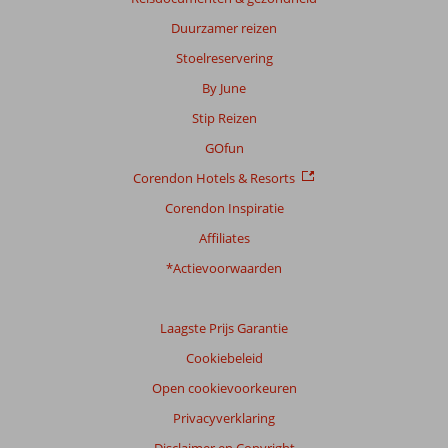
Duurzamer reizen
Stoelreservering
By June
Stip Reizen
GOfun
Corendon Hotels & Resorts
Corendon Inspiratie
Affiliates
*Actievoorwaarden
Laagste Prijs Garantie
Cookiebeleid
Open cookievoorkeuren
Privacyverklaring
Disclaimer en Copyright