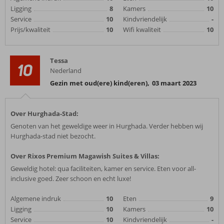
Ligging
8
Kamers
10
Service
10
Kindvriendelijk
-
Prijs/kwaliteit
10
Wifi kwaliteit
10
Tessa
10
Nederland
Gezin met oud(ere) kind(eren)
,
03 maart 2023
Over Hurghada-Stad:
Genoten van het geweldige weer in Hurghada. Verder hebben wij
Hurghada-stad niet bezocht.
Over Rixos Premium Magawish Suites & Villas:
Geweldig hotel: qua faciliteiten, kamer en service. Eten voor all-
inclusive goed. Zeer schoon en echt luxe!
Algemene indruk
10
Eten
9
Ligging
10
Kamers
10
Service
10
Kindvriendelijk
-