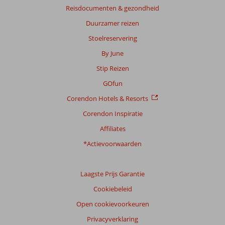
Reisdocumenten & gezondheid
Duurzamer reizen
Stoelreservering
By June
Stip Reizen
GOfun
Corendon Hotels & Resorts
Corendon Inspiratie
Affiliates
*Actievoorwaarden
Laagste Prijs Garantie
Cookiebeleid
Open cookievoorkeuren
Privacyverklaring