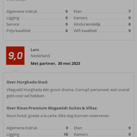
Algemene indruk
9
Eten
7
Ligging
9
Kamers
9
Service
9
Kindvriendelijk
8
Prijs/kwaliteit
8
Wifi kwaliteit
9
Lars
9,0
Nederland
Met partner
,
30 mei 2023
Over Hurghada-Stad:
Vliegveld Hurghada één groot drama. Corrupt personeel, wat overal
geld voor wil hebben.
Over Rixos Premium Magawish Suites & Villas:
Mooi hotel, goede a la carte. Elke dag kunnen reserveren.
Algemene indruk
9
Eten
9
Ligging
10
Kamers
9