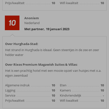
Prijs/kwaliteit
10
Wifi kwaliteit
10
Anoniem
10
Nederland
Met partner
,
19 januari 2023
Over Hurghada-Stad:
Het strand in Hurghada is ideaal. Geen steentjes in de zee en zeer
helder water
Over Rixos Premium Magawish Suites & Villas:
Het is een prachtig hotel met een mooie opzet van huisjes met o.a.
eigen zwembad
Algemene indruk
10
Eten
10
Ligging
10
Kamers
10
Service
10
Kindvriendelijk
-
Prijs/kwaliteit
10
Wifi kwaliteit
10