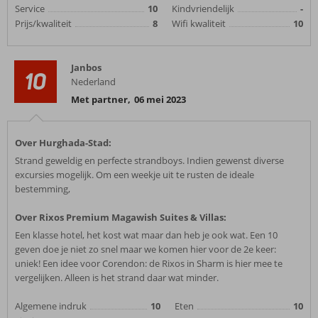
Service
10
Kindvriendelijk
-
Prijs/kwaliteit
8
Wifi kwaliteit
10
Janbos
10
Nederland
Met partner
,
06 mei 2023
Over Hurghada-Stad:
Strand geweldig en perfecte strandboys. Indien gewenst diverse
excursies mogelijk. Om een weekje uit te rusten de ideale
bestemming,
Over Rixos Premium Magawish Suites & Villas:
Een klasse hotel, het kost wat maar dan heb je ook wat. Een 10
geven doe je niet zo snel maar we komen hier voor de 2e keer:
uniek! Een idee voor Corendon: de Rixos in Sharm is hier mee te
vergelijken. Alleen is het strand daar wat minder.
Algemene indruk
10
Eten
10