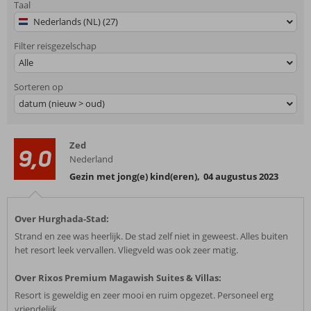
Taal
Nederlands (NL) (27)
Filter reisgezelschap
Alle
Sorteren op
datum (nieuw > oud)
Zed
9,0
Nederland
Gezin met jong(e) kind(eren)
,
04 augustus 2023
Over Hurghada-Stad:
Strand en zee was heerlijk. De stad zelf niet in geweest. Alles buiten
het resort leek vervallen. Vliegveld was ook zeer matig.
Over Rixos Premium Magawish Suites & Villas:
Resort is geweldig en zeer mooi en ruim opgezet. Personeel erg
vriendelijk.