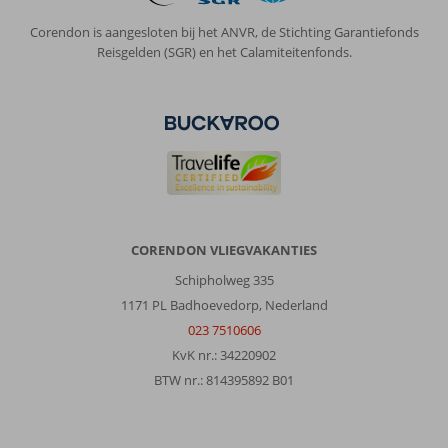
Corendon is aangesloten bij het ANVR, de Stichting Garantiefonds
Reisgelden (SGR) en het Calamiteitenfonds.
CORENDON VLIEGVAKANTIES
Schipholweg 335
1171 PL Badhoevedorp, Nederland
023 7510606
KvK nr.: 34220902
BTW nr.: 814395892 B01