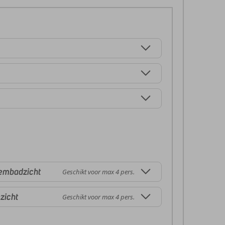
wembadzicht
Geschikt voor max 4 pers.
zicht
Geschikt voor max 4 pers.