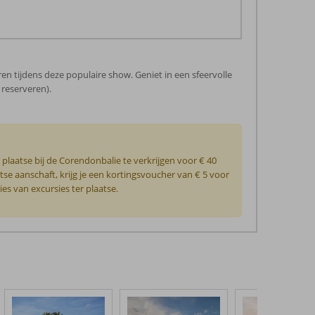
ren tijdens deze populaire show. Geniet in een sfeervolle
 reserveren).
plaatse bij de Corendonbalie te verkrijgen voor € 40
atse aanschaft, krijg je een kortingsvoucher van € 5 voor
es van excursies ter plaatse.