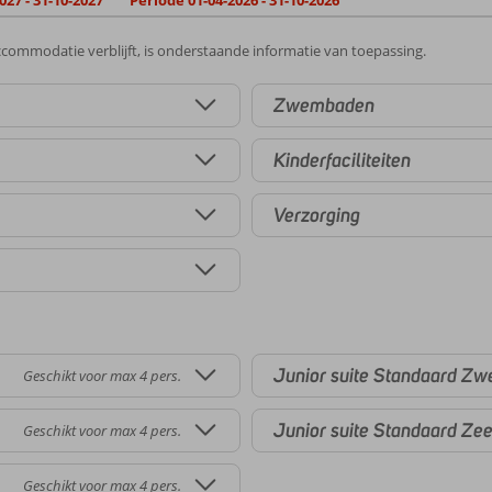
027 - 31-10-2027
Periode 01-04-2026 - 31-10-2026
commodatie verblijft, is onderstaande informatie van toepassing.
Zwembaden
Kinderfaciliteiten
Verzorging
Junior suite Standaard Z
Geschikt voor max 4 pers.
Junior suite Standaard Zee
Geschikt voor max 4 pers.
Geschikt voor max 4 pers.