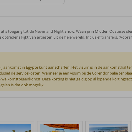
ig gratis toegang tot de Neverland Night Show. Waan je in Midden Oosterse sfe
optredens kijkt van artiesten uit de hele wereld. Inclusief transfers. (Vooraf
bij aankomst in Egypte kunt aanschaffen. Het visum is in de aankomsthal ter 
inclusief de servicekosten. Wanneer je een visum bij de Corendonbalie ter pla
e welkomstbijeenkomst. Deze korting is niet geldig op al lopende kortingsacti
egelen is dat ook mogelijk.