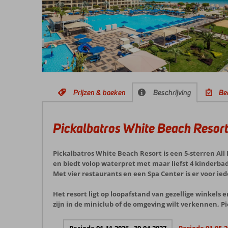
Prijzen & boeken
Beschrijving
Be
Pickalbatros White Beach Resor
Pickalbatros White Beach Resort is een 5-sterren All 
en biedt volop waterpret met maar liefst 4 kinderbad
Met vier restaurants en een Spa Center is er voor ie
Het resort ligt op loopafstand van gezellige winkels
zijn in de miniclub of de omgeving wilt verkennen, Pi