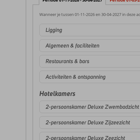
Periode 01-11-2026 - 30-04-2027
Periode 01-05-2
Wanneer je tussen 01-11-2026 en 30-04-2027 in deze ac
Ligging
Algemeen & faciliteiten
Restaurants & bars
Activiteiten & ontspanning
Hotelkamers
2-persoonskamer Deluxe Zwembadzicht
2-persoonskamer Deluxe Zijzeezicht
2-persoonskamer Deluxe Zeezicht