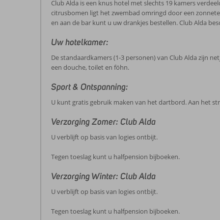
Club Alda is een knus hotel met slechts 19 kamers verde
citrusbomen ligt het zwembad omringd door een zonneterr
en aan de bar kunt u uw drankjes bestellen. Club Alda besc
Uw hotelkamer:
De standaardkamers (1-3 personen) van Club Alda zijn netje
een douche, toilet en föhn.
Sport & Ontspanning:
U kunt gratis gebruik maken van het dartbord. Aan het s
Verzorging Zomer: Club Alda
U verblijft op basis van logies ontbijt.
Tegen toeslag kunt u halfpension bijboeken.
Verzorging Winter: Club Alda
U verblijft op basis van logies ontbijt.
Tegen toeslag kunt u halfpension bijboeken.