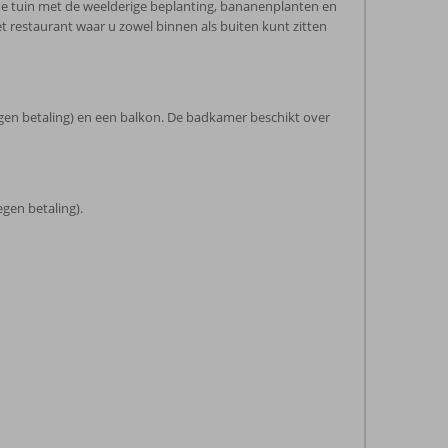
de tuin met de weelderige beplanting, bananenplanten en
 restaurant waar u zowel binnen als buiten kunt zitten
(tegen betaling) en een balkon. De badkamer beschikt over
gen betaling).