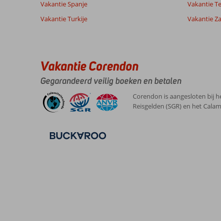
Vakantie Spanje
Vakantie Te
Vakantie Turkije
Vakantie Z
Vakantie Corendon
Gegarandeerd veilig boeken en betalen
Corendon is aangesloten bij h
Reisgelden (SGR) en het Calam