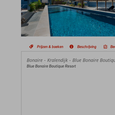
Prijzen & boeken
Beschrijving
Be
Bonaire
Home
Kralendijk
Blue Bonaire Boutiq
Blue Bonaire Boutique Resort