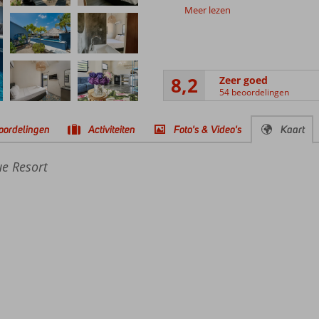
Meer lezen
8,2
Zeer goed
54 beoordelingen
oordelingen
Activiteiten
Foto's & Video's
Kaart
ue Resort