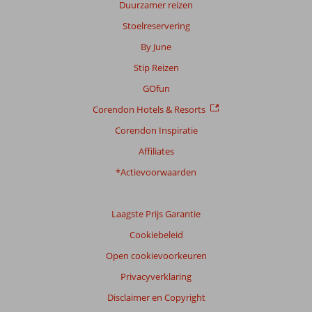
Duurzamer reizen
Stoelreservering
By June
Stip Reizen
GOfun
Corendon Hotels & Resorts
Corendon Inspiratie
Affiliates
*Actievoorwaarden
Laagste Prijs Garantie
Cookiebeleid
Open cookievoorkeuren
Privacyverklaring
Disclaimer en Copyright