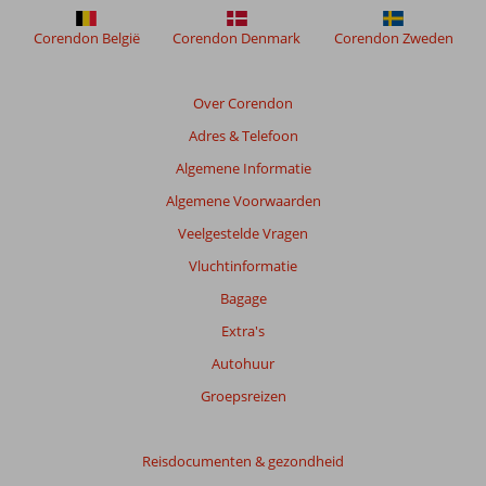
Corendon België
Corendon Denmark
Corendon Zweden
Over Corendon
Adres & Telefoon
Algemene Informatie
Algemene Voorwaarden
Veelgestelde Vragen
Vluchtinformatie
Bagage
Extra's
Autohuur
Groepsreizen
Reisdocumenten & gezondheid