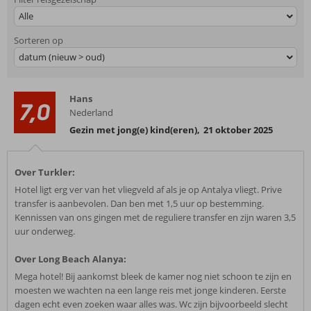
Alle
Sorteren op
datum (nieuw > oud)
Hans
7,0
Nederland
Gezin met jong(e) kind(eren)
,
21 oktober 2025
Over Turkler:
Hotel ligt erg ver van het vliegveld af als je op Antalya vliegt. Prive
transfer is aanbevolen. Dan ben met 1,5 uur op bestemming.
Kennissen van ons gingen met de reguliere transfer en zijn waren 3,5
uur onderweg.
Over Long Beach Alanya:
Mega hotel! Bij aankomst bleek de kamer nog niet schoon te zijn en
moesten we wachten na een lange reis met jonge kinderen. Eerste
dagen echt even zoeken waar alles was. Wc zijn bijvoorbeeld slecht