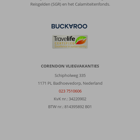
Reisgelden (SGR) en het Calamiteitenfonds.
CORENDON VLIEGVAKANTIES
Schipholweg 335
1171 PL Badhoevedorp, Nederland
023 7510606
KvK nr.: 34220902
BTW nr.: 814395892 B01