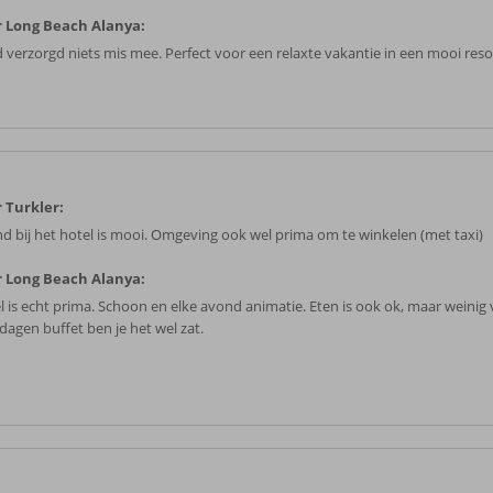
 Long Beach Alanya:
 verzorgd niets mis mee. Perfect voor een relaxte vakantie in een mooi reso
 Turkler:
nd bij het hotel is mooi. Omgeving ook wel prima om te winkelen (met taxi)
 Long Beach Alanya:
l is echt prima. Schoon en elke avond animatie. Eten is ook ok, maar weinig v
dagen buffet ben je het wel zat.