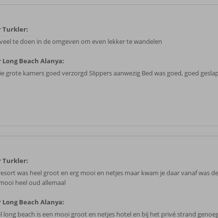
 Turkler:
 veel te doen in de omgeven om even lekker te wandelen
 Long Beach Alanya:
e grote kamers goed verzorgd Slippers aanwezig Bed was goed, goed gesla
 Turkler:
resort was heel groot en erg mooi en netjes maar kwam je daar vanaf was 
 mooi heel oud allemaal
 Long Beach Alanya:
l long beach is een mooi groot en netjes hotel en bij het privé strand genoe