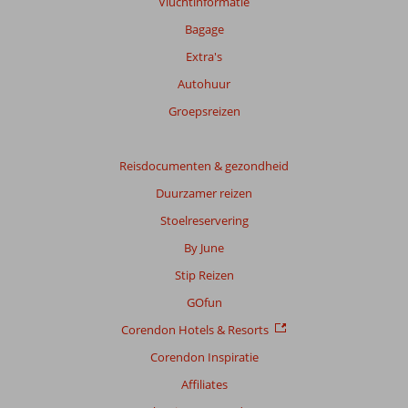
Vluchtinformatie
Bagage
Extra's
Autohuur
Groepsreizen
Reisdocumenten & gezondheid
Duurzamer reizen
Stoelreservering
By June
Stip Reizen
GOfun
Corendon Hotels & Resorts
Corendon Inspiratie
Affiliates