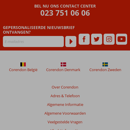
BEL NU ONS CONTACT CENTER
023 751 06 06
GEPERSONALISEERDE NIEUWSBRIEF
ONTVANGEN?
Corendon België
Corendon Denmark
Corendon Zweden
Over Corendon
Adres & Telefoon
Algemene Informatie
Algemene Voorwaarden
Veelgestelde Vragen