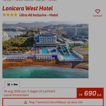
Lonicera West Hotel
Ultra All Inclusive
-
Hotel
bewaar
+
30 aug 2026 (zo)
5 dagen (4 nachten)
690
va
p.p.
vanaf Amsterdam
Nog 1 kamer(s) beschikbaar op deze site