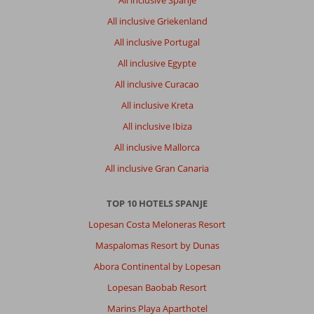
All inclusive Spanje
All inclusive Griekenland
All inclusive Portugal
All inclusive Egypte
All inclusive Curacao
All inclusive Kreta
All inclusive Ibiza
All inclusive Mallorca
All inclusive Gran Canaria
TOP 10 HOTELS SPANJE
Lopesan Costa Meloneras Resort
Maspalomas Resort by Dunas
Abora Continental by Lopesan
Lopesan Baobab Resort
Marins Playa Aparthotel