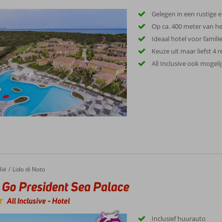
Gelegen in een rustige
Op ca. 400 meter van he
Ideaal hotel voor famili
Keuze uit maar liefst 4 
All Inclusive ook mogeli
lië
Lido di Noto
 Go President Sea Palace
All Inclusive
-
Hotel
Inclusief huurauto