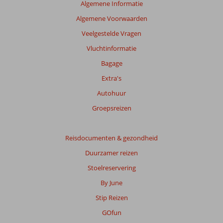
Algemene Informatie
Algemene Voorwaarden
Veelgestelde Vragen
Vluchtinformatie
Bagage
Extra's
Autohuur
Groepsreizen
Reisdocumenten & gezondheid
Duurzamer reizen
Stoelreservering
By June
Stip Reizen
GOfun