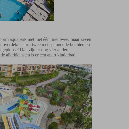
norm aquapark met niet één, niet twee, maar zeven
et overdekte slurf, twee met spannende bochten en
tgeplonst? Dan zijn er nog vier andere
 allerkleinsten is er een apart kinderbad.