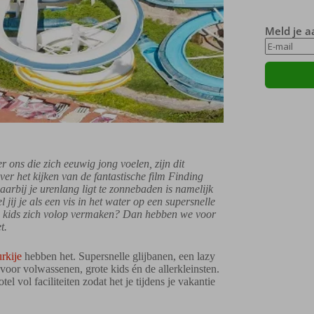
Meld je a
er ons die zich eeuwig jong voelen, zijn dit
ver het kijken van de fantastische film Finding
rbij je urenlang ligt te zonnebaden is namelijk
jij je als een vis in het water op een supersnelle
t de kids zich volop vermaken? Dan hebben we voor
t.
rkije
hebben het. Supersnelle glijbanen, een lazy
s voor volwassenen, grote kids én de allerkleinsten.
el vol faciliteiten zodat het je tijdens je vakantie