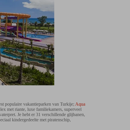
est populaire vakantieparken van Turkije;
Aqua
lex met riante, luxe familiekamers, superveel
terpret. Je hebt er 31 verschillende glijbanen,
eciaal kindergedeelte met piratenschip,