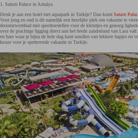
1. Saturn Palace in Antalya
Denk je aan een hotel met aquapark in Turkije? Dan komt
Saturn Pala
Voor jong en oud is dit namelijk een heerlijke plek om vakantie te viere
droomzwembad met speeltoestellen voor de kleintjes en genoeg ligbed
over de prachtige ligging direct aan het brede zandstrand van Lara valt 
en bars waar je bijna de hele dag kunt smullen van lekkere hapjes en v
keuze voor je spetterende vakantie in Turkije.