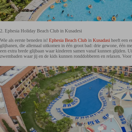
2. Ephesia Holiday Beach Club in Kusadesi
Wie als eerste beneden is!
Ephesia Beach Club
in
Kusadasi
heeft een e
glijbanen, die allemaal uitkomen in één groot bad: drie gewone, één m
een extra brede glijbaan waar kinderen samen vanaf kunnen glijden. Ui
zwembaden waar jij en de kids kunnen ronddobberen en relaxen. Voor de