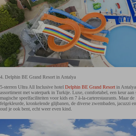
4. Delphin BE Grand Resort in Antalya
5-sterren Ultra All Inclusive hotel
Delphin BE Grand Resort
in Antalya 
assortiment met waterpark in Turkije. Luxe, comfortabel, een keur aan s
magische speelfaciliteiten voor kids en 7 à-la-carterestaurants. Maar de 
felgekleurde, kronkelende glijbanen, de diverse zwembaden, jacuzzi en
oud je ook bent, echt weer even kind.