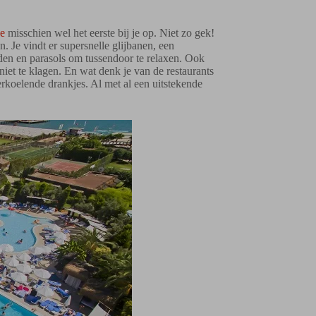
ce
misschien wel het eerste bij je op. Niet zo gek!
n. Je vindt er supersnelle glijbanen, een
den en parasols om tussendoor te relaxen. Ook
niet te klagen. En wat denk je van de restaurants
erkoelende drankjes. Al met al een uitstekende