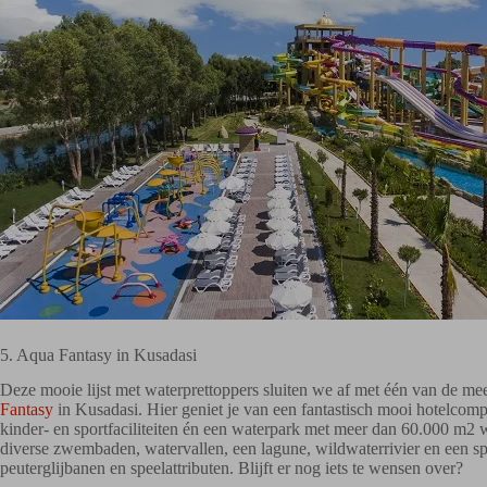
5. Aqua Fantasy in Kusadasi
Deze mooie lijst met waterprettoppers sluiten we af met één van de me
Fantasy
in Kusadasi. Hier geniet je van een fantastisch mooi hotelcomp
kinder- en sportfaciliteiten én een waterpark met meer dan 60.000 m2 wa
diverse zwembaden, watervallen, een lagune, wildwaterrivier en een sp
peuterglijbanen en speelattributen. Blijft er nog iets te wensen over?