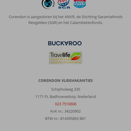
Corendon is aangesloten bij het ANVR, de Stichting Garantiefonds
Reisgelden (SGR) en het Calamiteitenfonds.
CORENDON VLIEGVAKANTIES
Schipholweg 335
1171 PL Badhoevedorp, Nederland
023 7510606
KvK nr.: 34220902
BTW nr.: 814395892 B01