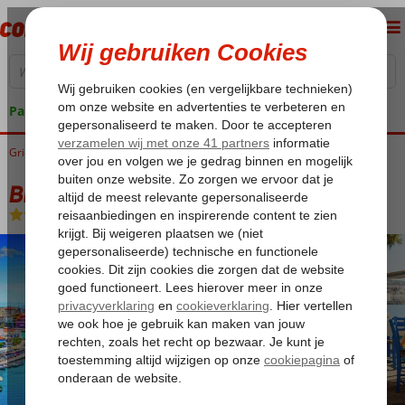
Pakketgarantie
Griekenland
Home
Kreta
Bingoreizen Kreta
Bingo Kreta 4*
Bingo Kreta 4*
All Inclusive
-
Hotel