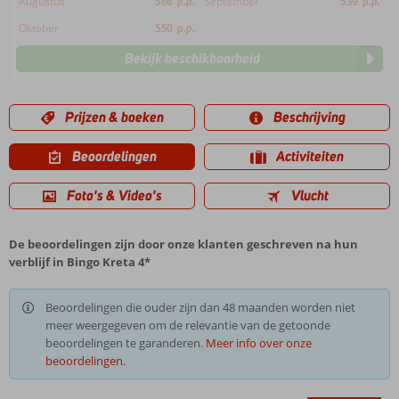
Augustus
566
p.p.
September
539
p.p.
Oktober
550
p.p.
Bekijk beschikbaarheid
Prijzen & boeken
Beschrijving
Beoordelingen
Activiteiten
Foto's & Video's
Vlucht
De beoordelingen zijn door onze klanten geschreven na hun
verblijf in Bingo Kreta 4*
Beoordelingen die ouder zijn dan 48 maanden worden niet
meer weergegeven om de relevantie van de getoonde
beoordelingen te garanderen.
Meer info over onze
beoordelingen.