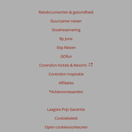
Reisdocumenten & gezondheid
Duurzamer reizen
Stoelreservering
By June
Stip Reizen
GOfun
Corendon Hotels & Resorts
Corendon Inspiratie
Affiliates
*Actievoorwaarden
Laagste Prijs Garantie
Cookiebeleid
Open cookievoorkeuren