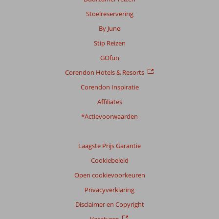
Stoelreservering
By June
Stip Reizen
GOfun
Corendon Hotels & Resorts
Corendon Inspiratie
Affiliates
*Actievoorwaarden
Laagste Prijs Garantie
Cookiebeleid
Open cookievoorkeuren
Privacyverklaring
Disclaimer en Copyright
Vacatures