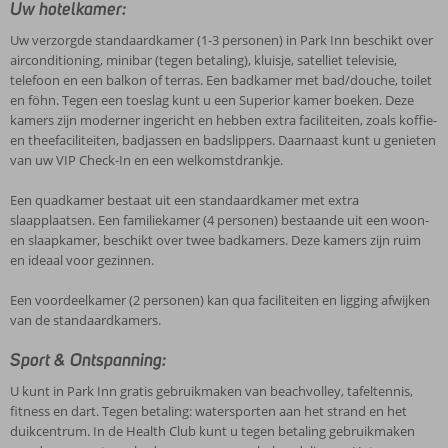
Uw hotelkamer:
Uw verzorgde standaardkamer (1-3 personen) in Park Inn beschikt over
airconditioning, minibar (tegen betaling), kluisje, satelliet televisie,
telefoon en een balkon of terras. Een badkamer met bad/douche, toilet
en föhn. Tegen een toeslag kunt u een Superior kamer boeken. Deze
kamers zijn moderner ingericht en hebben extra faciliteiten, zoals koffie-
en theefaciliteiten, badjassen en badslippers. Daarnaast kunt u genieten
van uw VIP Check-In en een welkomstdrankje.
Een quadkamer bestaat uit een standaardkamer met extra
slaapplaatsen. Een familiekamer (4 personen) bestaande uit een woon-
en slaapkamer, beschikt over twee badkamers. Deze kamers zijn ruim
en ideaal voor gezinnen.
Een voordeelkamer (2 personen) kan qua faciliteiten en ligging afwijken
van de standaardkamers.
Sport & Ontspanning:
U kunt in Park Inn gratis gebruikmaken van beachvolley, tafeltennis,
fitness en dart. Tegen betaling: watersporten aan het strand en het
duikcentrum. In de Health Club kunt u tegen betaling gebruikmaken