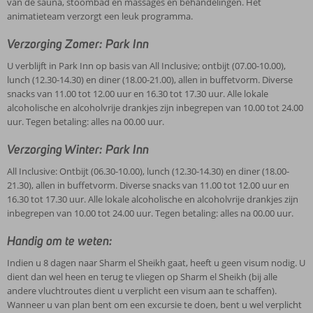
van de sauna, stoombad en massages en behandelingen. Het
animatieteam verzorgt een leuk programma.
Verzorging Zomer: Park Inn
U verblijft in Park Inn op basis van All Inclusive; ontbijt (07.00-10.00),
lunch (12.30-14.30) en diner (18.00-21.00), allen in buffetvorm. Diverse
snacks van 11.00 tot 12.00 uur en 16.30 tot 17.30 uur. Alle lokale
alcoholische en alcoholvrije drankjes zijn inbegrepen van 10.00 tot 24.00
uur. Tegen betaling: alles na 00.00 uur.
Verzorging Winter: Park Inn
All Inclusive: Ontbijt (06.30-10.00), lunch (12.30-14.30) en diner (18.00-
21.30), allen in buffetvorm. Diverse snacks van 11.00 tot 12.00 uur en
16.30 tot 17.30 uur. Alle lokale alcoholische en alcoholvrije drankjes zijn
inbegrepen van 10.00 tot 24.00 uur. Tegen betaling: alles na 00.00 uur.
Handig om te weten:
Indien u 8 dagen naar Sharm el Sheikh gaat, heeft u geen visum nodig. U
dient dan wel heen en terug te vliegen op Sharm el Sheikh (bij alle
andere vluchtroutes dient u verplicht een visum aan te schaffen).
Wanneer u van plan bent om een excursie te doen, bent u wel verplicht