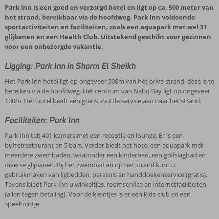
Park Inn is een goed en verzorgd hotel en ligt op ca. 500 meter van
het strand, bereikbaar via de hoofdweg. Park Inn voldoende
sportactiviteiten en faciliteiten, zoals een aquapark met wel 31
glijbanen en een Health Club. Uitstekend geschikt voor gezinnen
voor een onbezorgde vakantie.
Ligging: Park Inn in Sharm El Sheikh
Het Park Inn hotel ligt op ongeveer 500m van het privé strand, deze is te
bereiken via de hoofdweg. Het centrum van Nabq Bay ligt op ongeveer
100m. Het hotel biedt een gratis shuttle service aan naar het strand.
Faciliteiten: Park Inn
Park Inn telt 401 kamers met een receptie en lounge. Er is een
buffetrestaurant en 5 bars. Verder biedt het hotel een aquapark met
meerdere zwembaden, waaronder een kinderbad, een golfslagbad en
diverse glijbanen. Bij het zwembad en op het strand kunt u
gebruikmaken van ligbedden, parasols en handdoekenservice (gratis).
Tevens biedt Park Inn u winkeltjes, roomservice en internetfaciliteiten
(allen tegen betaling). Voor de kleintjes is er een kids-club en een
speeltuintje.