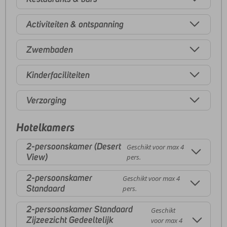
Activiteiten & ontspanning
Zwembaden
Kinderfaciliteiten
Verzorging
Hotelkamers
2-persoonskamer (Desert
Geschikt voor max 4
View)
pers.
2-persoonskamer
Geschikt voor max 4
Standaard
pers.
2-persoonskamer Standaard
Geschikt
Zijzeezicht Gedeeltelijk
voor max 4