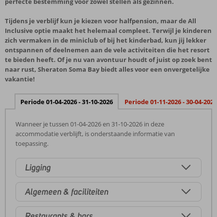
perfecte bestemming voor zowel stellen als gezinnen.
Tijdens je verblijf kun je kiezen voor halfpension, maar de All
Inclusive optie maakt het helemaal compleet. Terwijl je kinderen
zich vermaken in de miniclub of bij het kinderbad, kun jij lekker
ontspannen of deelnemen aan de vele activiteiten die het resort
te bieden heeft. Of je nu van avontuur houdt of juist op zoek bent
naar rust, Sheraton Soma Bay biedt alles voor een onvergetelijke
vakantie!
Periode 01-04-2026 - 31-10-2026
Periode 01-11-2026 - 30-04-2027
Wanneer je tussen 01-04-2026 en 31-10-2026 in deze
accommodatie verblijft, is onderstaande informatie van
toepassing.
Ligging
Algemeen & faciliteiten
Restaurants & bars