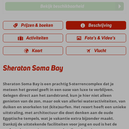
Bekijk beschikbaarheid
Prijzen & boeken
Beschrijving
Activiteiten
Foto's & Video's
Kaart
Vlucht
Sheraton Soma Bay
Sheraton Soma Bay is een prachtig 5-sterrencomplex dat je
meteen het gevoel geeft in een oase van luxe te verblijven.
Gelegen direct aan het zandstrand, kun je hier niet alleen
genieten van de zon, maar ook van allerlei wateractiviteiten, van
duiken en snorkelen tot (kite)surfen. Het resort heeft een unieke
uitstraling, met architectuur die doet denken aan de oude
Egyptische tempels, wat je vakantie extra bijzonder maakt.
Dankzij de uitstekende faciliteiten voor jong en oud is het de