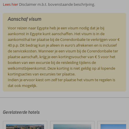
Lees hier
Disclaimer m.b.t. bovenstaande beschrijving.
Aanschaf visum
Voor reizen naar Egypte heb je een visum nodig dat je bij
aankomst in Egypte kunt aanschaffen. Het visum is in de
aankomsthal ter plaatse bij de Corendonbalie te verkrijgen voor €
40 p.p. Dit bedrag kun je alleen in euro’s afrekenen en is inclusief
de servicekosten. Wanneer je een visum bij de Corendonbalie ter
plaatse aanschaft, krijg je een kortingsvoucher van € 5 voor het
boeken van een excursie bij de reisleiding tijdens de
welkomstbijeenkomst. Deze korting is niet geldig op al lopende
kortingsacties van excursies ter plaatse.
Indien je ervoor kiest om zelf ter plaatse het visum te regelen is
dat ook mogelijk.
De
beoordelingen
zijn
door
Gerelateerde hotels
onze
klanten
geschreven