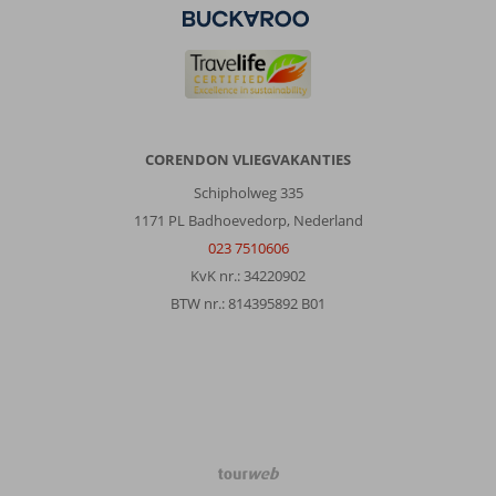
CORENDON VLIEGVAKANTIES
Schipholweg 335
1171 PL Badhoevedorp, Nederland
023 7510606
KvK nr.: 34220902
BTW nr.: 814395892 B01
TourWeb