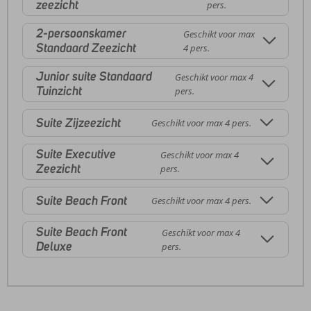
zeezicht
pers.
2-persoonskamer
Geschikt voor max
Standaard Zeezicht
4 pers.
Junior suite Standaard
Geschikt voor max 4
Tuinzicht
pers.
Suite Zijzeezicht
Geschikt voor max 4 pers.
Suite Executive
Geschikt voor max 4
Zeezicht
pers.
Suite Beach Front
Geschikt voor max 4 pers.
Suite Beach Front
Geschikt voor max 4
Deluxe
pers.