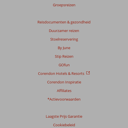
Groepsreizen
Reisdocumenten & gezondheid
Duurzamer reizen
Stoelreservering
By June
Stip Reizen
GOfun
Corendon Hotels & Resorts
Corendon Inspiratie
Affiliates
*Actievoorwaarden
Laagste Prijs Garantie
Cookiebeleid