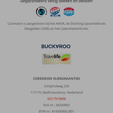
Gegarandeerd veilig boeken en betalen
Corendon is aangesloten bij het ANVR, de Stichting Garantiefonds
Reisgelden (SGR) en het Calamiteitenfonds.
CORENDON VLIEGVAKANTIES
Schipholweg 335
1171 PL Badhoevedorp, Nederland
023 7510606
KvK nr.: 34220902
BTW nr.: 814395892 B01