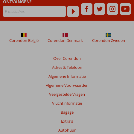
ONTVANGEN?
Corendon België
Corendon Denmark
Corendon Zweden
Over Corendon
Adres & Telefoon
Algemene Informatie
Algemene Voorwaarden
Veelgestelde Vragen
Vluchtinformatie
Bagage
Extra's
Autohuur