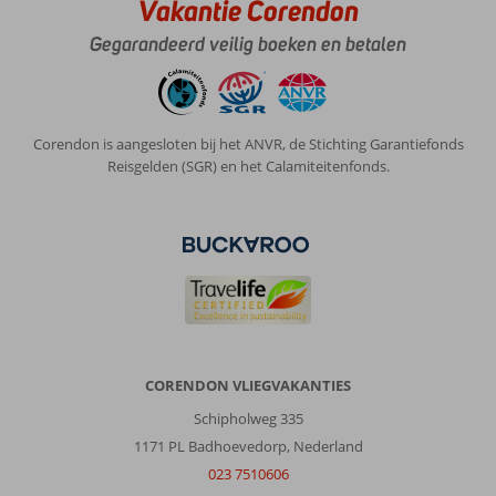
Vakantie Corendon
Gegarandeerd veilig boeken en betalen
Corendon is aangesloten bij het ANVR, de Stichting Garantiefonds
Reisgelden (SGR) en het Calamiteitenfonds.
CORENDON VLIEGVAKANTIES
Schipholweg 335
1171 PL Badhoevedorp, Nederland
023 7510606