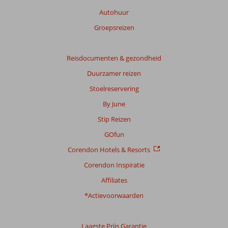
Autohuur
Groepsreizen
Reisdocumenten & gezondheid
Duurzamer reizen
Stoelreservering
By June
Stip Reizen
GOfun
Corendon Hotels & Resorts
Corendon Inspiratie
Affiliates
*Actievoorwaarden
Laagste Prijs Garantie