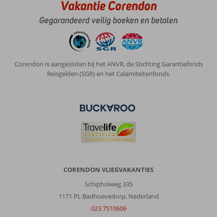
Vakantie Corendon
Gegarandeerd veilig boeken en betalen
Corendon is aangesloten bij het ANVR, de Stichting Garantiefonds
Reisgelden (SGR) en het Calamiteitenfonds.
CORENDON VLIEGVAKANTIES
Schipholweg 335
1171 PL Badhoevedorp, Nederland
023 7510606