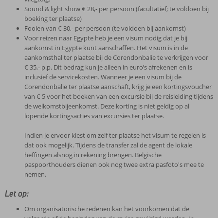
Sound & light show € 28,- per persoon (facultatief; te voldoen bij
boeking ter plaatse)
Fooien van € 30,- per persoon (te voldoen bij aankomst)
Voor reizen naar Egypte heb je een visum nodig dat je bij
aankomst in Egypte kunt aanschaffen. Het visum is in de
aankomsthal ter plaatse bij de Corendonbalie te verkrijgen voor
€ 35,- p.p. Dit bedrag kun je alleen in euro’s afrekenen en is
inclusief de servicekosten. Wanneer je een visum bij de
Corendonbalie ter plaatse aanschaft, krijg je een kortingsvoucher
van € 5 voor het boeken van een excursie bij de reisleiding tijdens
de welkomstbijeenkomst. Deze korting is niet geldig op al
lopende kortingsacties van excursies ter plaatse.
Indien je ervoor kiest om zelf ter plaatse het visum te regelen is
dat ook mogelijk. Tijdens de transfer zal de agent de lokale
heffingen alsnog in rekening brengen. Belgische
paspoorthouders dienen ook nog twee extra pasfoto's mee te
nemen.
Let op:
Om organisatorische redenen kan het voorkomen dat de