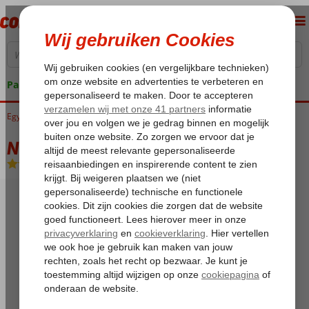
Pakketgarantie
Egypte
Home
Luxor
Nijlcruise
Nijlcruise & Strand Hurghada De Luxe
Nijlcruise & Strand Hurghada De Luxe
Zie beschrijving