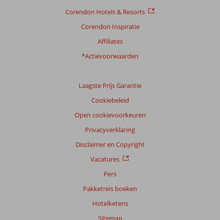
Corendon Hotels & Resorts
Corendon Inspiratie
Affiliates
*Actievoorwaarden
Laagste Prijs Garantie
Cookiebeleid
Open cookievoorkeuren
Privacyverklaring
Disclaimer en Copyright
Vacatures
Pers
Pakketreis boeken
Hotelketens
Sitemap