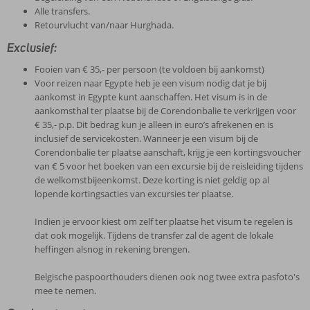
Alle transfers.
Retourvlucht van/naar Hurghada.
Exclusief:
Fooien van € 35,- per persoon (te voldoen bij aankomst)
Voor reizen naar Egypte heb je een visum nodig dat je bij
aankomst in Egypte kunt aanschaffen. Het visum is in de
aankomsthal ter plaatse bij de Corendonbalie te verkrijgen voor
€ 35,- p.p. Dit bedrag kun je alleen in euro’s afrekenen en is
inclusief de servicekosten. Wanneer je een visum bij de
Corendonbalie ter plaatse aanschaft, krijg je een kortingsvoucher
van € 5 voor het boeken van een excursie bij de reisleiding tijdens
de welkomstbijeenkomst. Deze korting is niet geldig op al
lopende kortingsacties van excursies ter plaatse.
Indien je ervoor kiest om zelf ter plaatse het visum te regelen is
dat ook mogelijk. Tijdens de transfer zal de agent de lokale
heffingen alsnog in rekening brengen.
Belgische paspoorthouders dienen ook nog twee extra pasfoto's
mee te nemen.