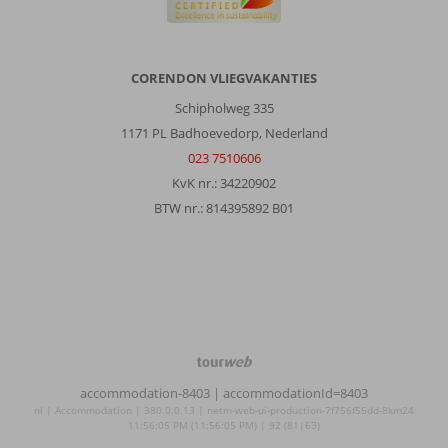
CORENDON VLIEGVAKANTIES
Schipholweg 335
1171 PL Badhoevedorp, Nederland
023 7510606
KvK nr.: 34220902
BTW nr.: 814395892 B01
TourWeb
©
accommodation-8403
| accommodationId=8403
NetMatch
nl | Accommodation | 380.0.0.13 | netm-web-ui-production-7f756f55dd-8km24
11:56:05 PM (11:56:05 PM) | 92 (81|63)