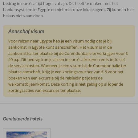
bedrag in euro’s altijd hoger zal zijn. Dit heeft te maken met het
bankensysteem in Egypte en niet met onze lokale agent. Zij kunnen hier
helaas niets aan doen.
Aanschaf visum
Voor reizen naar Egypte heb je een visum nodig dat je bij
aankomst in Egypte kunt aanschaffen. Het visum is in de
aankomsthal ter plaatse bij de Corendonbalie te verkrijgen voor €
40 p.p. Dit bedrag kun je alleen in euro’s afrekenen en is inclusief
de servicekosten. Wanneer je een visum bij de Corendonbalie ter
plaatse aanschaft, krijg je een kortingsvoucher van € 5 voor het
boeken van een excursie bij de reisleiding tijdens de
welkomstbijeenkomst. Deze korting is niet geldig op al lopende
kortingsacties van excursies ter plaatse.
De
beoordelingen
zijn
door
Gerelateerde hotels
onze
klanten
geschreven