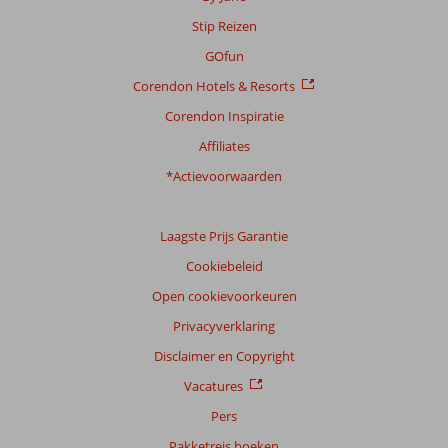
Stip Reizen
GOfun
Corendon Hotels & Resorts
Corendon Inspiratie
Affiliates
*Actievoorwaarden
Laagste Prijs Garantie
Cookiebeleid
Open cookievoorkeuren
Privacyverklaring
Disclaimer en Copyright
Vacatures
Pers
Pakketreis boeken