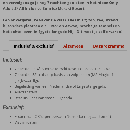
en vervolgens ga je nog 7 nachten genieten in het hippe Only
Adult 4* All Inclusive Sunrise Meraki Resort.
Een onvergetelijke vakantie waar alles in zit; zon, zee, strand,
bijzondere plaatsen als Luxor en Aswan, prachtige tempels en
het echte leven in Egypte langs de Nijl! Dit moet je zelf ervaren!
Inclusief & exclusief
Algemeen
Dagprogramma
Inclusief:
7 nachten in 4* Sunrise Meraki Resort o.b.v. All Inclusive.
7 nachten 5* cruise op basis van volpension (MS Magic of
gelijkwaardig).
Begeleiding van een Nederlandse of Engelstalige gids.
Alle transfers.
Retourvlucht van/naar Hurghada.
Exclusief:
Fooien van € 35,- per persoon (te voldoen bij aankomst)
Visumkosten