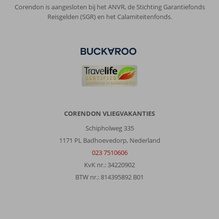
Corendon is aangesloten bij het ANVR, de Stichting Garantiefonds
Reisgelden (SGR) en het Calamiteitenfonds.
CORENDON VLIEGVAKANTIES
Schipholweg 335
1171 PL Badhoevedorp, Nederland
023 7510606
KvK nr.: 34220902
BTW nr.: 814395892 B01