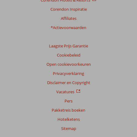
Corendon Hotels & Resorts
Corendon Inspiratie
Affiliates
*Actievoorwaarden
Laagste Prijs Garantie
Cookiebeleid
Open cookievoorkeuren
Privacyverklaring
Disclaimer en Copyright
Vacatures
Pers
Pakketreis boeken
Hotelketens
Sitemap