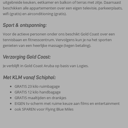
uitgebreide keuken, eetkamer en balkon of terras met zitje. Daarnaast
beschikken alle appartementen over een eigen televisie, parkeerplaats,
wifi (gratis) en airconditioning (gratis).
Sport & ontspanning:
Voor de actieve personen onder ons beschikt Gold Coast over een
tennisbaan en fitnesscentrum. Vervolgens kun je na het sporten
genieten van een heerlijke massage (tegen betaling).
Verzorging Gold Coast:
Je verblijft in Gold Coast Aruba op basis van Logies.
Met KLM vanaf Schiphol:
GRATIS 23 kilo ruimbagage
GRATIS 12 kilo handbagage
GRATIS maaltijden en drankjes
EIGEN tv-scherm met ruime keuze aan films en entertainment
ook SPAREN voor Flying Blue Miles