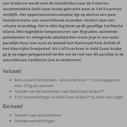
van Aruba en wordt met de transferbus naar de 5-sterren
accommodatie Gold Coast Aruba gebracht waar je 3 of 5 nachten
verblijft. Het appartementencomplex ligt op slechts een paar
honderd meter van verschillende stranden. Perfect voor een
relaxte stranddag. Het is elke dag feest op dit gezellige Caribische
eiland. Met dagelijkse temperaturen van 30 graden, wuivende
palmbomen en swingende salsaklanken waan je je in een waar
paradijs! Huur een auto en bezoek het Nationaal Park Arikok of
het kleurrijke Oranjestad. Na 3 of 5 nachten in Gold Coast Aruba
ga je op eigen gelegenheid verder om de rest van dit pareltje in de
azuurblauwe Caribische Zee te verkennen.
Inclusief:
Retourvlucht Amsterdam - Aruba met KLM + 1 stuk bagage van
max. 23 kg per persoon
Transfer van de luchthaven naar Gold Coast Aruba 5*
3 of 5 overnachtingen in Gold Coast Aruba 5* op basis van Logies
Exclusief:
Transfer naar de luchthaven
Overige overnachtingen