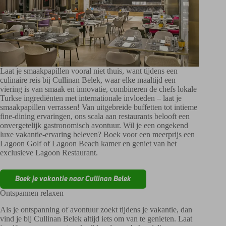
Laat je smaakpapillen vooral niet thuis, want tijdens een
culinaire reis bij Cullinan Belek, waar elke maaltijd een
viering is van smaak en innovatie, combineren de chefs lokale
Turkse ingrediënten met internationale invloeden – laat je
smaakpapillen verrassen! Van uitgebreide buffetten tot intieme
fine-dining ervaringen, ons scala aan restaurants belooft een
onvergetelijk gastronomisch avontuur. Wil je een ongekend
luxe vakantie-ervaring beleven? Boek voor een meerprijs een
Lagoon Golf of Lagoon Beach kamer en geniet van het
exclusieve Lagoon Restaurant.
Boek je vakantie naar Cullinan Belek
Ontspannen relaxen
Als je ontspanning of avontuur zoekt tijdens je vakantie, dan
vind je bij Cullinan Belek altijd iets om van te genieten. Laat