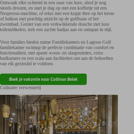
Ontwaak elke ochtend in een oase van luxe, alsof je nog
steeds droomt, en start je dag op met een koffietje uit een
Nespresso-machine, of relax met een kopje thee op het terras
of balkon met prachtig uitzicht op de golfbaan of het
zwembad. Geniet van een verkwikkende douche met luxe
toiletartikelen, trek een zachte badjas aan en ontspan in stijl.
Voor families bieden ruime Familiekamers en Lagoon Golf
familiekamer swimup de perfecte combinatie van comfort en
functionaliteit, met aparte woon- en slaapruimtes, extra
badkamers en een scala aan faciliteiten om aan de behoeften
van elk gezinslid te voldoen.
Boek je vakantie naar Cullinan Belek
Culinaire verwennerij