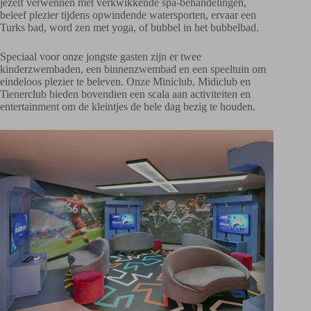
jezelf verwennen met verkwikkende spa-behandelingen,
beleef plezier tijdens opwindende watersporten, ervaar een
Turks bad, word zen met yoga, of bubbel in het bubbelbad.
Speciaal voor onze jongste gasten zijn er twee
kinderzwembaden, een binnenzwembad en een speeltuin om
eindeloos plezier te beleven. Onze Miniclub, Midiclub en
Tienerclub bieden bovendien een scala aan activiteiten en
entertainment om de kleintjes de hele dag bezig te houden.