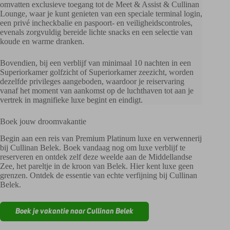
omvatten exclusieve toegang tot de Meet & Assist & Cullinan
Lounge, waar je kunt genieten van een speciale terminal login,
een privé incheckbalie en paspoort- en veiligheidscontroles,
evenals zorgvuldig bereide lichte snacks en een selectie van
koude en warme dranken.
Bovendien, bij een verblijf van minimaal 10 nachten in een
Superiorkamer golfzicht of Superiorkamer zeezicht, worden
dezelfde privileges aangeboden, waardoor je reiservaring
vanaf het moment van aankomst op de luchthaven tot aan je
vertrek in magnifieke luxe begint en eindigt.
Boek jouw droomvakantie
Begin aan een reis van Premium Platinum luxe en verwennerij
bij Cullinan Belek. Boek vandaag nog om luxe verblijf te
reserveren en ontdek zelf deze weelde aan de Middellandse
Zee, het pareltje in de kroon van Belek. Hier kent luxe geen
grenzen. Ontdek de essentie van echte verfijning bij Cullinan
Belek.
Boek je vakantie naar Cullinan Belek