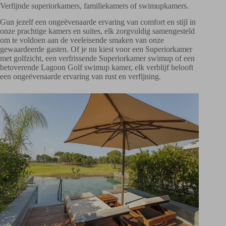
Verfijnde superiorkamers, familiekamers of swimupkamers.
Gun jezelf een ongeëvenaarde ervaring van comfort en stijl in
onze prachtige kamers en suites, elk zorgvuldig samengesteld
om te voldoen aan de veeleisende smaken van onze
gewaardeerde gasten. Of je nu kiest voor een Superiorkamer
met golfzicht, een verfrissende Superiorkamer swimup of een
betoverende Lagoon Golf swimup kamer, elk verblijf belooft
een ongeëvenaarde ervaring van rust en verfijning.