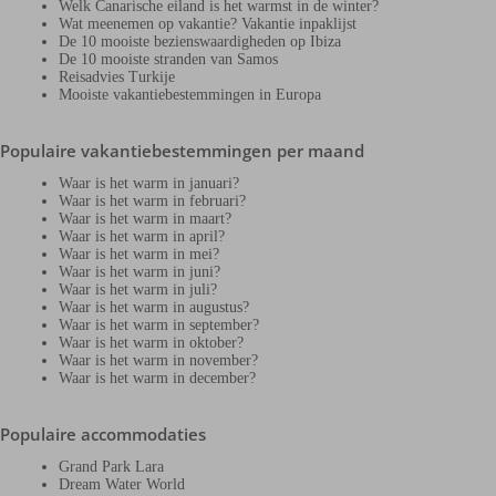
Welk Canarische eiland is het warmst in de winter?
Wat meenemen op vakantie? Vakantie inpaklijst
De 10 mooiste bezienswaardigheden op Ibiza
De 10 mooiste stranden van Samos
Reisadvies Turkije
Mooiste vakantiebestemmingen in Europa
Populaire vakantiebestemmingen per maand
Waar is het warm in januari?
Waar is het warm in februari?
Waar is het warm in maart?
Waar is het warm in april?
Waar is het warm in mei?
Waar is het warm in juni?
Waar is het warm in juli?
Waar is het warm in augustus?
Waar is het warm in september?
Waar is het warm in oktober?
Waar is het warm in november?
Waar is het warm in december?
Populaire accommodaties
Grand Park Lara
Dream Water World