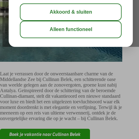
Laat je verrassen door de onweerstaanbare charme van de
Middellandse Zee bij Cullinan Belek, een schitterende oase
van weelde gelegen aan de zonovergoten, groene kust nabij
Antalya. Geïnspireerd door de schittering van de beroemde
Cullinan-diamant, stelt dit vakantieoord een nieuwe standaard
voor luxe en biedt het een uitgelezen toevluchtsoord waar elk
moment doordrenkt is met elegantie en verfijning. Terwijl ik je
meeneem op een reis van ultieme verwennerij, ontdek je de
onvergetelijke ervaring die op je wacht – bij Cullinan Belek.
Boek je vakantie naar Cullinan Belek