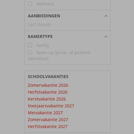
Wellness
AANBIEDINGEN
Last minute
KAMERTYPE
Family
Swim-up (privé- of gedeeld
zwembad)
SCHOOLVAKANTIES
Zomervakantie 2026
Herfstvakantie 2026
Kerstvakantie 2026
Voorjaarsvakantie 2027
Meivakantie 2027
Zomervakantie 2027
Herfstvakantie 2027