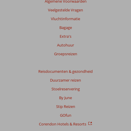
Algemene Voorwaarden
Veelgestelde Vragen
Vluchtinformatie
Bagage
Extra's
Autohuur
Groepsreizen
Reisdocumenten & gezondheid
Duurzamer reizen
Stoelreservering
By June
Stip Reizen
GOfun
Corendon Hotels & Resorts