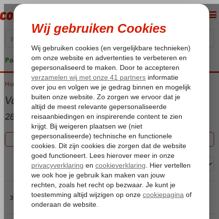
Pakketgarantie
Home
Vakanties 2026
Vakantie
2858 aanbiedingen
Filter 2858 aanbiedingen
Sorteren op:
Pagina 3
31 t/m 45 van de 2858 accommodaties