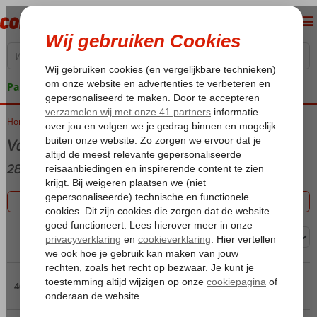
Pakketgarantie
Home
Vakanties 2026
Vakantie
2855 aanbiedingen
Filter 2855 aanbiedingen
Sorteren op:
Pagina 4
46 t/m 60 van de 2855 accommodaties