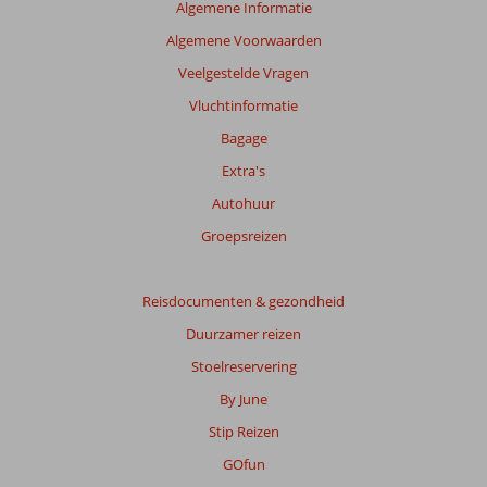
Algemene Informatie
Algemene Voorwaarden
Veelgestelde Vragen
Vluchtinformatie
Bagage
Extra's
Autohuur
Groepsreizen
Reisdocumenten & gezondheid
Duurzamer reizen
Stoelreservering
By June
Stip Reizen
GOfun