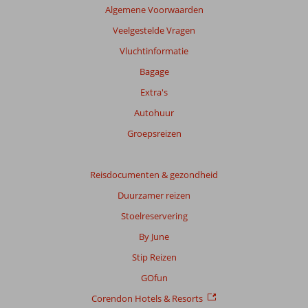
Algemene Voorwaarden
Veelgestelde Vragen
Vluchtinformatie
Bagage
Extra's
Autohuur
Groepsreizen
Reisdocumenten & gezondheid
Duurzamer reizen
Stoelreservering
By June
Stip Reizen
GOfun
Corendon Hotels & Resorts