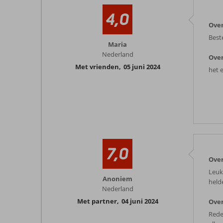
4,0
Ove
Best
Maria
Nederland
Over
Met vrienden
,
05 juni 2024
het 
7,0
Ove
Leuk
Anoniem
held
Nederland
Met partner
,
04 juni 2024
Over
Rede