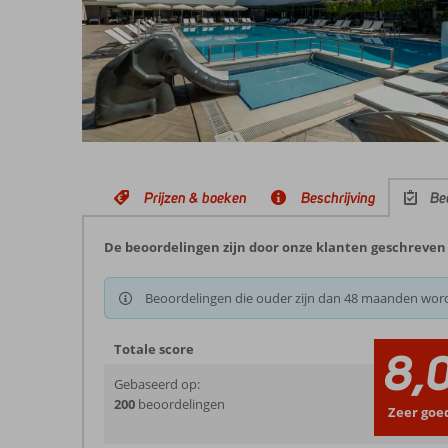
Prijzen & boeken
Beschrijving
Be
De beoordelingen zijn door onze klanten geschreven 
Beoordelingen die ouder zijn dan 48 maanden wor
Totale score
8,
Gebaseerd op:
200
beoordelingen
Zeer goe