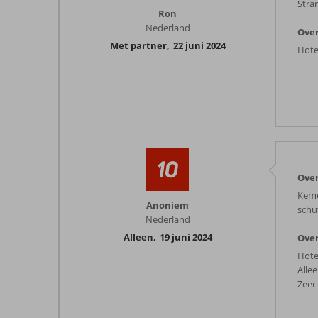
Stra
Ron
Nederland
Over
Met partner
,
22 juni 2024
Hote
10
Ove
Keme
Anoniem
schu
Nederland
Alleen
,
19 juni 2024
Over
Hote
Alle
Zeer