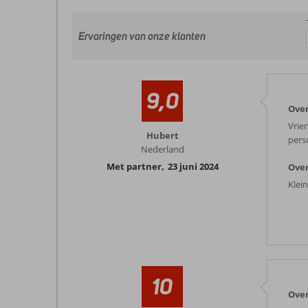
Ervaringen van onze klanten
9,0
Ove
Vrie
Hubert
pers
Nederland
Met partner
,
23 juni 2024
Over
Klein
10
Ove