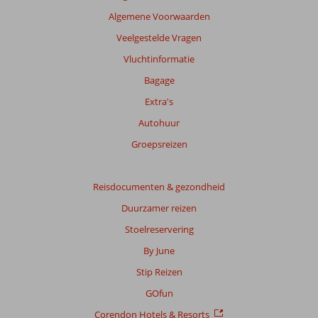
Algemene Voorwaarden
Veelgestelde Vragen
Vluchtinformatie
Bagage
Extra's
Autohuur
Groepsreizen
Reisdocumenten & gezondheid
Duurzamer reizen
Stoelreservering
By June
Stip Reizen
GOfun
Corendon Hotels & Resorts