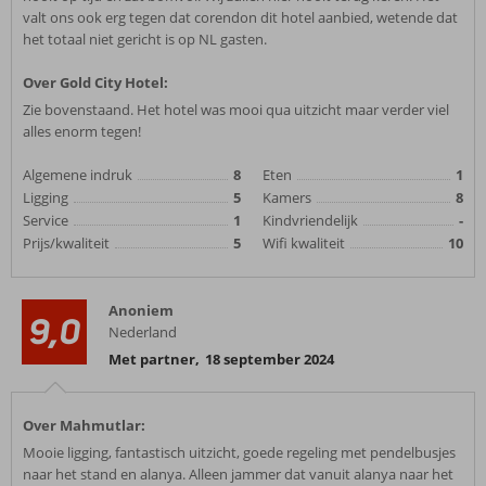
valt ons ook erg tegen dat corendon dit hotel aanbied, wetende dat
het totaal niet gericht is op NL gasten.
Over Gold City Hotel:
Zie bovenstaand. Het hotel was mooi qua uitzicht maar verder viel
alles enorm tegen!
Algemene indruk
8
Eten
1
Ligging
5
Kamers
8
Service
1
Kindvriendelijk
-
Prijs/kwaliteit
5
Wifi kwaliteit
10
Anoniem
9,0
Nederland
Met partner
,
18 september 2024
Over Mahmutlar:
Mooie ligging, fantastisch uitzicht, goede regeling met pendelbusjes
naar het stand en alanya. Alleen jammer dat vanuit alanya naar het