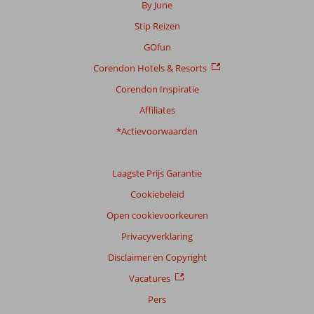
By June
Stip Reizen
GOfun
Corendon Hotels & Resorts
Corendon Inspiratie
Affiliates
*Actievoorwaarden
Laagste Prijs Garantie
Cookiebeleid
Open cookievoorkeuren
Privacyverklaring
Disclaimer en Copyright
Vacatures
Pers