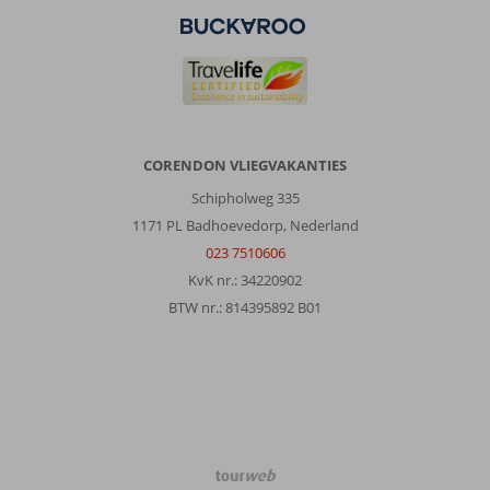
CORENDON VLIEGVAKANTIES
Schipholweg 335
1171 PL Badhoevedorp, Nederland
023 7510606
KvK nr.: 34220902
BTW nr.: 814395892 B01
TourWeb