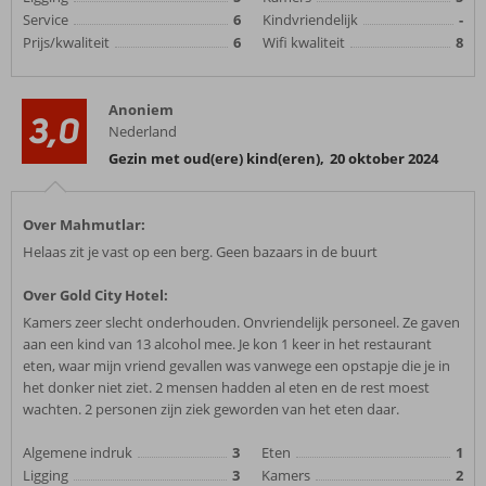
Service
6
Kindvriendelijk
-
Prijs/kwaliteit
6
Wifi kwaliteit
8
Anoniem
3,0
Nederland
Gezin met oud(ere) kind(eren)
,
20 oktober 2024
Over Mahmutlar:
Helaas zit je vast op een berg. Geen bazaars in de buurt
Over Gold City Hotel:
Kamers zeer slecht onderhouden. Onvriendelijk personeel. Ze gaven
aan een kind van 13 alcohol mee. Je kon 1 keer in het restaurant
eten, waar mijn vriend gevallen was vanwege een opstapje die je in
het donker niet ziet. 2 mensen hadden al eten en de rest moest
wachten. 2 personen zijn ziek geworden van het eten daar.
Algemene indruk
3
Eten
1
Ligging
3
Kamers
2