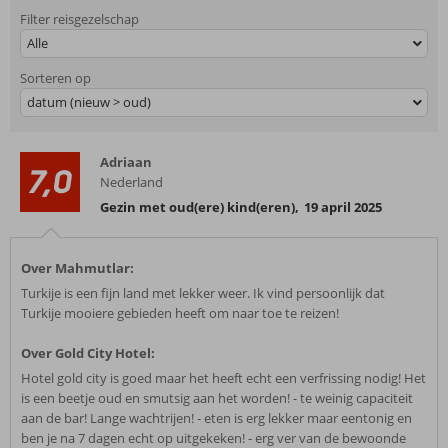
Filter reisgezelschap
Alle
Sorteren op
datum (nieuw > oud)
Adriaan
7,0
Nederland
Gezin met oud(ere) kind(eren)
,
19 april 2025
Over Mahmutlar:
Turkije is een fijn land met lekker weer. Ik vind persoonlijk dat
Turkije mooiere gebieden heeft om naar toe te reizen!
Over Gold City Hotel:
Hotel gold city is goed maar het heeft echt een verfrissing nodig! Het
is een beetje oud en smutsig aan het worden! - te weinig capaciteit
aan de bar! Lange wachtrijen! - eten is erg lekker maar eentonig en
ben je na 7 dagen echt op uitgekeken! - erg ver van de bewoonde