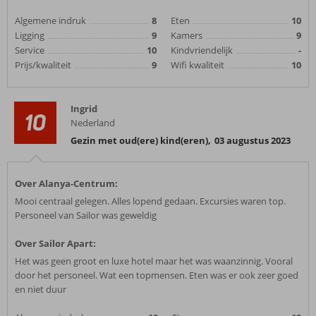
Algemene indruk
8
Eten
10
Ligging
9
Kamers
9
Service
10
Kindvriendelijk
-
Prijs/kwaliteit
9
Wifi kwaliteit
10
Ingrid
10
Nederland
Gezin met oud(ere) kind(eren)
,
03 augustus 2023
Over Alanya-Centrum:
Mooi centraal gelegen. Alles lopend gedaan. Excursies waren top.
Personeel van Sailor was geweldig
Over Sailor Apart:
Het was geen groot en luxe hotel maar het was waanzinnig. Vooral
door het personeel. Wat een topmensen. Eten was er ook zeer goed
en niet duur