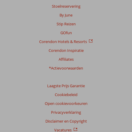
Stoelreservering
By June
Stip Reizen
GOfun
Corendon Hotels & Resorts
Corendon Inspiratie
Affiliates
*Actievoorwaarden
Laagste Prijs Garantie
Cookiebeleid
Open cookievoorkeuren
Privacyverklaring
Disclaimer en Copyright
Vacatures