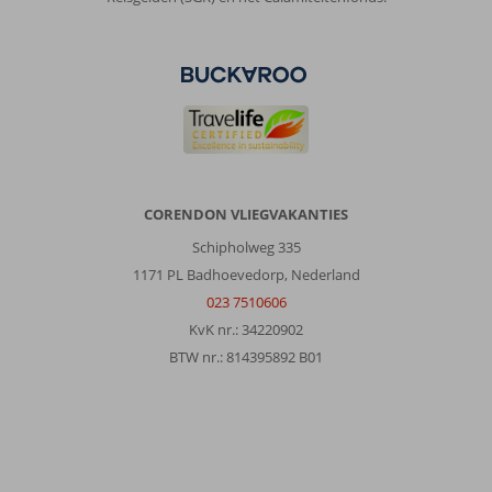
CORENDON VLIEGVAKANTIES
Schipholweg 335
1171 PL Badhoevedorp, Nederland
023 7510606
KvK nr.: 34220902
BTW nr.: 814395892 B01