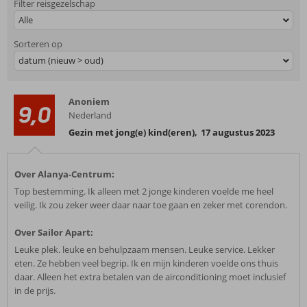
Filter reisgezelschap
Alle
Sorteren op
datum (nieuw > oud)
Anoniem
9,0
Nederland
Gezin met jong(e) kind(eren)
,
17 augustus 2023
Over Alanya-Centrum:
Top bestemming. Ik alleen met 2 jonge kinderen voelde me heel
veilig. Ik zou zeker weer daar naar toe gaan en zeker met corendon.
Over Sailor Apart:
Leuke plek. leuke en behulpzaam mensen. Leuke service. Lekker
eten. Ze hebben veel begrip. Ik en mijn kinderen voelde ons thuis
daar. Alleen het extra betalen van de airconditioning moet inclusief
in de prijs.