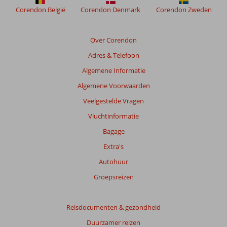
Corendon België
Corendon Denmark
Corendon Zweden
Over Corendon
Adres & Telefoon
Algemene Informatie
Algemene Voorwaarden
Veelgestelde Vragen
Vluchtinformatie
Bagage
Extra's
Autohuur
Groepsreizen
Reisdocumenten & gezondheid
Duurzamer reizen