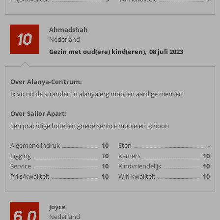
Ahmadshah
10
Nederland
Gezin met oud(ere) kind(eren)
,
08 juli 2023
Over Alanya-Centrum:
Ik vo nd de stranden in alanya erg mooi en aardige mensen
Over Sailor Apart:
Een prachtige hotel en goede service mooie en schoon
Algemene indruk
10
Eten
-
Ligging
10
Kamers
10
Service
10
Kindvriendelijk
10
Prijs/kwaliteit
10
Wifi kwaliteit
10
Joyce
6,0
Nederland